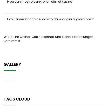
Hvordan mestre bankrollen din i et kasino
04/08/2026
Evoluzione storica dei casinò dalle origini ai giorni nostri
04/08/2026
Wie du im Online-Casino schnell und sicher Einzahlungen
vornimmst
04/08/2026
GALLERY
TAGS CLOUD