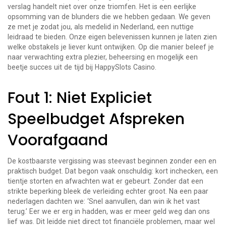
verslag handelt niet over onze triomfen. Het is een eerlijke
opsomming van de blunders die we hebben gedaan. We geven
ze met je zodat jou, als medelid in Nederland, een nuttige
leidraad te bieden. Onze eigen belevenissen kunnen je laten zien
welke obstakels je liever kunt ontwijken. Op die manier beleef je
naar verwachting extra plezier, beheersing en mogelijk een
beetje succes uit de tijd bij HappySlots Casino.
Fout 1: Niet Expliciet
Speelbudget Afspreken
Voorafgaand
De kostbaarste vergissing was steevast beginnen zonder een en
praktisch budget. Dat begon vaak onschuldig: kort inchecken, een
tientje storten en afwachten wat er gebeurt. Zonder dat een
strikte beperking bleek de verleiding echter groot. Na een paar
nederlagen dachten we: ‘Snel aanvullen, dan win ik het vast
terug.’ Eer we er erg in hadden, was er meer geld weg dan ons
lief was. Dit leidde niet direct tot financiële problemen, maar wel