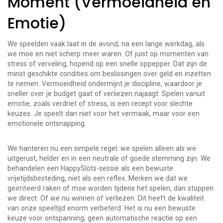
Moment (Vermoeidheid en
Emotie)
We speelden vaak laat in de avond, na een lange werkdag, als
we moe en niet scherp meer waren. Of juist op momenten van
stress of verveling, hopend op een snelle oppepper. Dat zijn de
minst geschikte condities om beslissingen over geld en inzetten
te nemen. Vermoeidheid ondermijnt je discipline, waardoor je
sneller over je budget gaat of verliezen najaagt. Spelen vanuit
emotie, zoals verdriet of stress, is een recept voor slechte
keuzes. Je speelt dan niet voor het vermaak, maar voor een
emotionele ontsnapping.
We hanteren nu een simpele regel: we spelen alleen als we
uitgerust, helder en in een neutrale of goede stemming zijn. We
behandelen een HappySlots-sessie als een bewuste
vrijetijdsbesteding, niet als een reflex. Merken we dat we
geïrriteerd raken of moe worden tijdens het spelen, dan stoppen
we direct. Of we nu winnen of verliezen. Dit heeft de kwaliteit
van onze speeltijd enorm verbeterd. Het is nu een bewuste
keuze voor ontspanning, geen automatische reactie op een