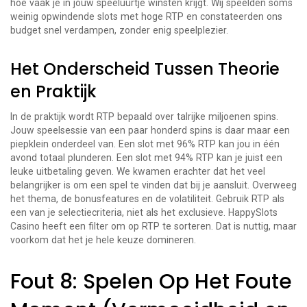
hoe vaak je in jouw speeluurtje winsten krijgt. Wij speelden soms
weinig opwindende slots met hoge RTP en constateerden ons
budget snel verdampen, zonder enig speelplezier.
Het Onderscheid Tussen Theorie
en Praktijk
In de praktijk wordt RTP bepaald over talrijke miljoenen spins.
Jouw speelsessie van een paar honderd spins is daar maar een
piepklein onderdeel van. Een slot met 96% RTP kan jou in één
avond totaal plunderen. Een slot met 94% RTP kan je juist een
leuke uitbetaling geven. We kwamen erachter dat het veel
belangrijker is om een spel te vinden dat bij je aansluit. Overweeg
het thema, de bonusfeatures en de volatiliteit. Gebruik RTP als
een van je selectiecriteria, niet als het exclusieve. HappySlots
Casino heeft een filter om op RTP te sorteren. Dat is nuttig, maar
voorkom dat het je hele keuze domineren.
Fout 8: Spelen Op Het Foute