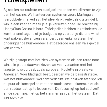
Tafelspellen
Bij spellen als roulette en blackjack meenden we slimmer te zijn
dan het casino. We hanteerden systemen zoals Martingale
(verdubbelen na verlies). Het idee klinkt verleidelijk: uiteindelijk
win je één keer en maak je al je verliezen goed. De realiteit bij
HappySlots Casino is hard. Tafelspellen hebben inzetlimieten. Je
komt er snel tegen , of je budget is op voordat je die ene winst
kunt pakken. Bovendien verandert geen enkel systeem het
onderliggende huisvoordeel. Het bezorgde ons een vals gevoel
van controle.
We zijn gestopt met het zien van systemen als een route naar
winst. In plaats daarvan kiezen we voor varianten met het
laagste huisvoordeel, zoals European Roulette in plaats van
American. Voor blackjack bestudeerden we de basisstrategie,
wat het huisvoordeel wel echt verkleint. We bekijken tafelspellen
nu puur als kansspellen met een statistische uitkomst, niet als
een raadsel dat op te lossen valt. De focus ligt op het spel zelf
en de spanning, niet op het slimmer zijn dan het systeem. Dat
lukt toch niet.