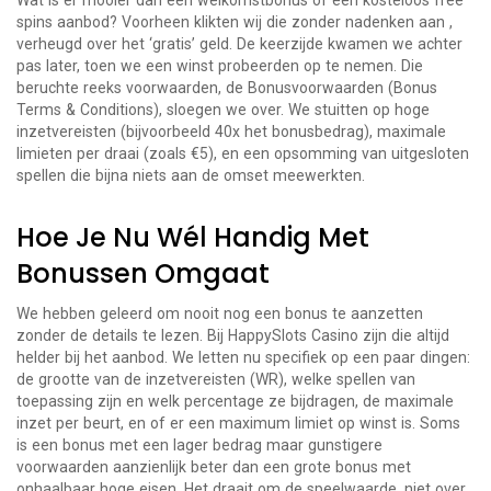
Wat is er mooier dan een welkomstbonus of een kosteloos free
spins aanbod? Voorheen klikten wij die zonder nadenken aan ,
verheugd over het ‘gratis’ geld. De keerzijde kwamen we achter
pas later, toen we een winst probeerden op te nemen. Die
beruchte reeks voorwaarden, de Bonusvoorwaarden (Bonus
Terms & Conditions), sloegen we over. We stuitten op hoge
inzetvereisten (bijvoorbeeld 40x het bonusbedrag), maximale
limieten per draai (zoals €5), en een opsomming van uitgesloten
spellen die bijna niets aan de omset meewerkten.
Hoe Je Nu Wél Handig Met
Bonussen Omgaat
We hebben geleerd om nooit nog een bonus te aanzetten
zonder de details te lezen. Bij HappySlots Casino zijn die altijd
helder bij het aanbod. We letten nu specifiek op een paar dingen:
de grootte van de inzetvereisten (WR), welke spellen van
toepassing zijn en welk percentage ze bijdragen, de maximale
inzet per beurt, en of er een maximum limiet op winst is. Soms
is een bonus met een lager bedrag maar gunstigere
voorwaarden aanzienlijk beter dan een grote bonus met
onhaalbaar hoge eisen. Het draait om de speelwaarde, niet over