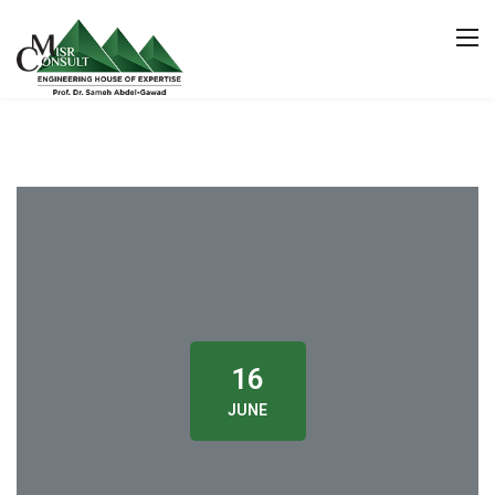
16
JUNE