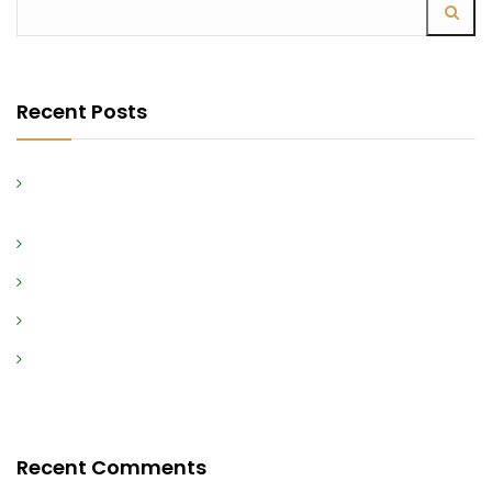
Recent Posts
Strategie vincenti nel gioco d'azzardo scopri i segreti da Winnita
Casino
Vivi l’emozione del casinò con i dealer dal vivo
Hvordan mestre bankrollen din i et kasino
Evoluzione storica dei casinò dalle origini ai giorni nostri
Wie du im Online-Casino schnell und sicher Einzahlungen
vornimmst
Recent Comments