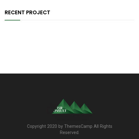
RECENT PROJECT
Copyright 2020 by ThemesCamp All Rights
Reserved.