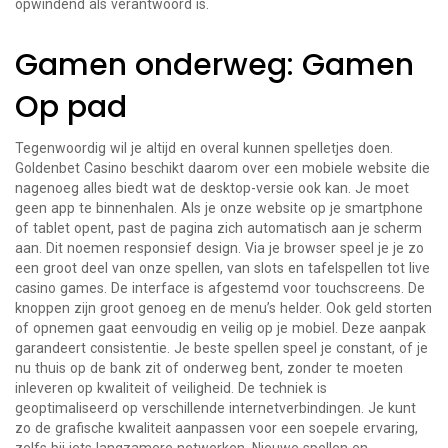
opwindend als verantwoord is.
Gamen onderweg: Gamen
Op pad
Tegenwoordig wil je altijd en overal kunnen spelletjes doen.
Goldenbet Casino beschikt daarom over een mobiele website die
nagenoeg alles biedt wat de desktop-versie ook kan. Je moet
geen app te binnenhalen. Als je onze website op je smartphone
of tablet opent, past de pagina zich automatisch aan je scherm
aan. Dit noemen responsief design. Via je browser speel je je zo
een groot deel van onze spellen, van slots en tafelspellen tot live
casino games. De interface is afgestemd voor touchscreens. De
knoppen zijn groot genoeg en de menu’s helder. Ook geld storten
of opnemen gaat eenvoudig en veilig op je mobiel. Deze aanpak
garandeert consistentie. Je beste spellen speel je constant, of je
nu thuis op de bank zit of onderweg bent, zonder te moeten
inleveren op kwaliteit of veiligheid. De techniek is
geoptimaliseerd op verschillende internetverbindingen. Je kunt
zo de grafische kwaliteit aanpassen voor een soepele ervaring,