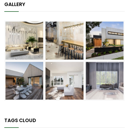
GALLERY
TAGS CLOUD