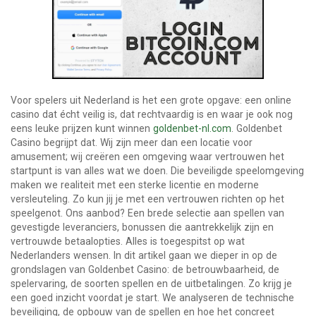
Voor spelers uit Nederland is het een grote opgave: een online
casino dat écht veilig is, dat rechtvaardig is en waar je ook nog
eens leuke prijzen kunt winnen
goldenbet-nl.com
. Goldenbet
Casino begrijpt dat. Wij zijn meer dan een locatie voor
amusement; wij creëren een omgeving waar vertrouwen het
startpunt is van alles wat we doen. Die beveiligde speelomgeving
maken we realiteit met een sterke licentie en moderne
versleuteling. Zo kun jij je met een vertrouwen richten op het
speelgenot. Ons aanbod? Een brede selectie aan spellen van
gevestigde leveranciers, bonussen die aantrekkelijk zijn en
vertrouwde betaalopties. Alles is toegespitst op wat
Nederlanders wensen. In dit artikel gaan we dieper in op de
grondslagen van Goldenbet Casino: de betrouwbaarheid, de
spelervaring, de soorten spellen en de uitbetalingen. Zo krijg je
een goed inzicht voordat je start. We analyseren de technische
beveiliging, de opbouw van de spellen en hoe het concreet