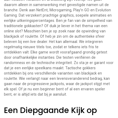
daarom alleen in samenwerking met gevestigde namen uit de
branche. Denk aan NetEnt, Microgaming, Play’n GO en Evolution
Gaming. Dat verzekert prachtige graphics, soepele animaties en
eerlijke uitkeringspercentages. Ben je fan van de simpelheid van
traditionele gokkasten? Of duik je liever in het thema van een
online slot? Misschien ben je op zoek naar de opwinding van
blackjack of roulette. Of heb je zin om de authentieke sfeer
beleven bij een live dealer. Het kan allemaal. We integreren
regelmatig nieuwe titels toe, zodat er telkens iets fris te
ontdekken valt. Elke game wordt voorafgaand grondig getest
door onafhankelijke instanties. Die testen verifiëren de
randomness en de technische integriteit. Zo sta je er garant voor
dat je een eerlijke speelkans maakt. Tactische gokkers
ontdekken bij ons verschillende varianten van blackjack en
roulette. Wie verlangt naar een levensveranderend bedrag, kan
gaan naar de progressieve jackpots, waar de jackpot stijgt met
elk spel. Of je nu een beginner bent of al een ervaren speler
bent, er is altijd iets dat bij je aansluit.
Een Diepgaande Kijk op