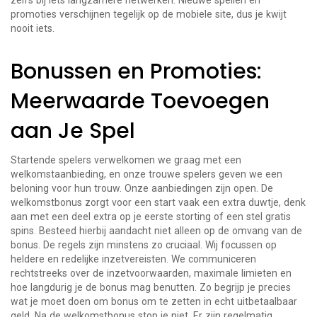
zelfs bij iets langzamere netwerken. Nieuwe spellen en
promoties verschijnen tegelijk op de mobiele site, dus je kwijt
nooit iets.
Bonussen en Promoties:
Meerwaarde Toevoegen
aan Je Spel
Startende spelers verwelkomen we graag met een
welkomstaanbieding, en onze trouwe spelers geven we een
beloning voor hun trouw. Onze aanbiedingen zijn open. De
welkomstbonus zorgt voor een start vaak een extra duwtje, denk
aan met een deel extra op je eerste storting of een stel gratis
spins. Besteed hierbij aandacht niet alleen op de omvang van de
bonus. De regels zijn minstens zo cruciaal. Wij focussen op
heldere en redelijke inzetvereisten. We communiceren
rechtstreeks over de inzetvoorwaarden, maximale limieten en
hoe langdurig je de bonus mag benutten. Zo begrijp je precies
wat je moet doen om bonus om te zetten in echt uitbetaalbaar
geld. Na de welkomstbonus stop je niet. Er zijn regelmatig