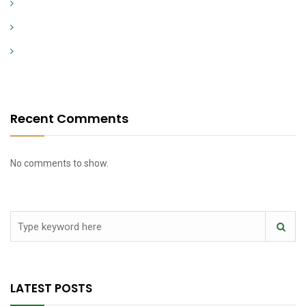
Hvordan mestre bankrollen din i et kasino
Evoluzione storica dei casinò dalle origini ai giorni nostri
Wie du im Online-Casino schnell und sicher Einzahlungen
vornimmst
Recent Comments
No comments to show.
LATEST POSTS