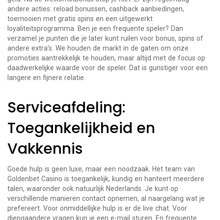
andere acties: reload bonussen, cashback aanbiedingen,
toernooien met gratis spins en een uitgewerkt
loyaliteitsprogramma. Ben je een frequente speler? Dan
verzamel je punten die je later kunt ruilen voor bonus, spins of
andere extra’s. We houden de markt in de gaten om onze
promoties aantrekkelijk te houden, maar altijd met de focus op
daadwerkelijke waarde voor de speler. Dat is gunstiger voor een
langere en fijnere relatie.
Serviceafdeling:
Toegankelijkheid en
Vakkennis
Goede hulp is geen luxe, maar een noodzaak. Het team van
Goldenbet Casino is toegankelijk, kundig en hanteert meerdere
talen, waaronder ook natuurlijk Nederlands. Je kunt op
verschillende manieren contact opnemen, al naargelang wat je
prefereert. Voor onmiddellijke hulp is er de live chat. Voor
diepgaandere vragen kun je een e-mail sturen. En frequente