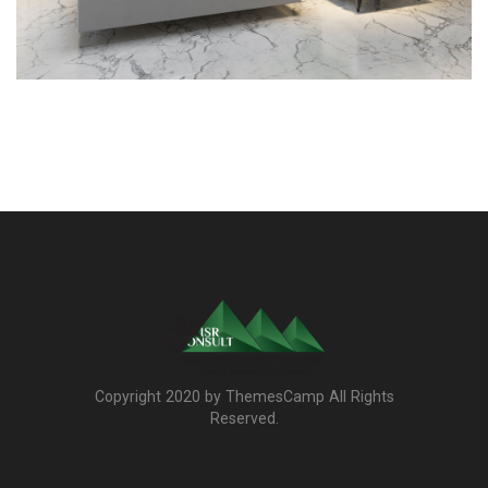
Copyright 2020 by ThemesCamp All Rights
Reserved.