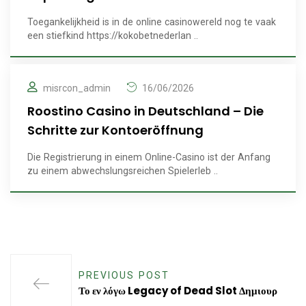
Toegankelijkheid is in de online casinowereld nog te vaak
een stiefkind https://kokobetnederlan ..
misrcon_admin
16/06/2026
Roostino Casino in Deutschland – Die
Schritte zur Kontoeröffnung
Die Registrierung in einem Online-Casino ist der Anfang
zu einem abwechslungsreichen Spielerleb ..
PREVIOUS POST
Το εν λόγω Legacy of Dead Slot Δημιουρ