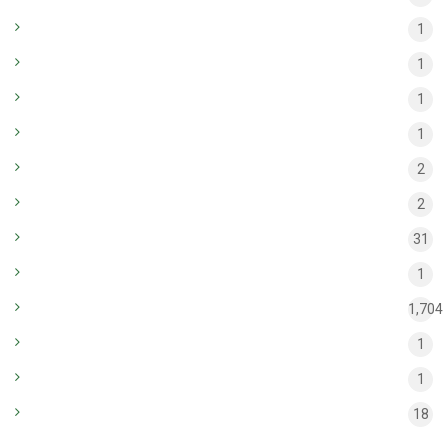
efbet
1
Home style
1
Interior
1
Modern
1
pb_common_may
2
pb_main_may
2
public
31
sugar rush
1
Uncategorized
1,704
Winnita Casino News
1
Φρουτάκια
1
Микрокредит
18