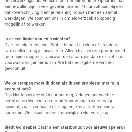
De verwerkingsduur verschilt per betaalmethode. Opnames naar
een e-wallet zijn in veel gevallen binnen 24 uur voltooid. Bij een
bankoverschrijving dient je rekening houden met een aantal
werkdagen. We spannen ons in om elk verzoek zo spoedig
mogelijk af te werken.
Is er een limiet aan mijn winsten?
Over het algemeen niet. Wat je behaalt op slots of standaard
tafelspellen, mag je incasseren. Alleen bij concrete promoties of
toernooien mogen er voorwaarden staan, die dan expliciet in de
voorwaarden genoemd zijn. We betalen legitieme winsten
gewoon uit.
Welke stappen moet ik doen als ik een probleem met mijn
account heb?
Ons klantenservice is 24 uur per dag, 7 dagen per week te
bereiken via live chat en e-mail. Voor vraagstukken met je
account, zoals verificatie of inloggen, kun je meteen contact
opnemen. We lossen het vertrouwelijk en vlot voor je op.
Biedt Goldenbet Casino een startbonus voor nieuwe spelers?