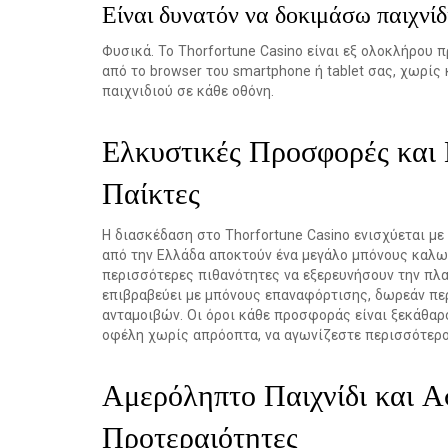
Είναι δυνατόν να δοκιμάσω παιχνίδ
Φυσικά. Το Thorfortune Casino είναι εξ ολοκλήρου 
από το browser του smartphone ή tablet σας, χωρίς
παιχνιδιού σε κάθε οθόνη.
Ελκυστικές Προσφορές και 
Παίκτες
Η διασκέδαση στο Thorfortune Casino ενισχύεται μ
από την Ελλάδα αποκτούν ένα μεγάλο μπόνους καλω
περισσότερες πιθανότητες να εξερευνήσουν την πλατ
επιβραβεύει με μπόνους επαναφόρτισης, δωρεάν πε
ανταμοιβών. Οι όροι κάθε προσφοράς είναι ξεκάθαρο
οφέλη χωρίς απρόοπτα, να αγωνίζεστε περισσότερο κ
Αμερόληπτο Παιχνίδι και Α
Προτεραιότητες