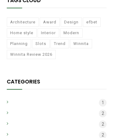
TAGS CLOUD
Architecture
Award
Design
efbet
Home style
Interior
Modern
Planning
Slots
Trend
Winnita
Winnita Review 2026
CATEGORIES
apr_common_2
1
apr_main
2
Architecture
2
bh_main_may
2