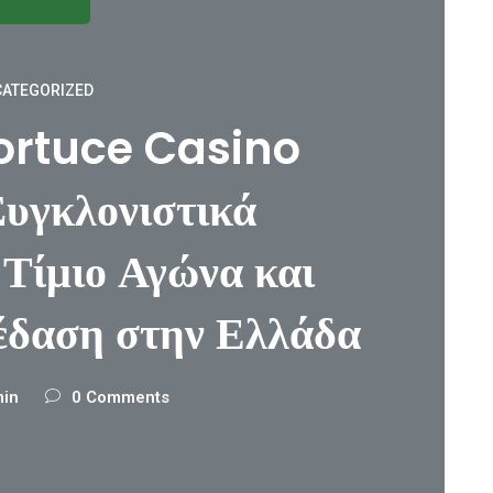
ATEGORIZED
ortuce Casino
Συγκλονιστικά
 Τίμιο Αγώνα και
έδαση στην Ελλάδα
min
0 Comments