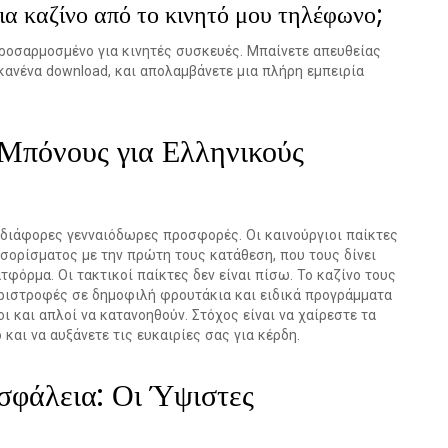
ια καζίνο από το κινητό μου τηλέφωνο;
προσαρμοσμένο για κινητές συσκευές. Μπαίνετε απευθείας
 κανένα download, και απολαμβάνετε μια πλήρη εμπειρία
Μπόνους για Ελληνικούς
ε διάφορες γενναιόδωρες προσφορές. Οι καινούργιοι παίκτες
σορίσματος με την πρώτη τους κατάθεση, που τους δίνει
φόρμα. Οι τακτικοί παίκτες δεν είναι πίσω. Το καζίνο τους
ριστροφές σε δημοφιλή φρουτάκια και ειδικά προγράμματα
ι και απλοί να κατανοηθούν. Στόχος είναι να χαίρεστε τα
αι να αυξάνετε τις ευκαιρίες σας για κέρδη.
σφάλεια: Οι Ύψιστες