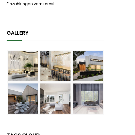
Einzahlungen vornimmst
04/08/2026
GALLERY