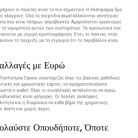
αρέχουν οι παίκτες είναι το πιο σημαντικό. Η πλατφόρμα δρα
ς ελέγχους. Όλα τα παιχνίδια εκμεταλλεύονται γεννήτριες
ατα που είναι πλήρως απρόβλεπτα. Αμερόληπτοι οργανισμοί
υν τη νομιμότητα αυτών των συστημάτων. Τα προσωπικά σας
εύονται με ισχυρή κρυπτογράφηση. Έτσι, οι παίκτες στην
σουν το παιχνίδι, με τη σιγουριά ότι το περιβάλλον είναι
ναλλαγές με Ευρώ
 Thorfortune Casino υποστηρίζει όλες τις βασικές μεθόδους
ωτικές και χρεωστικές κάρτες, να πραγματοποιήσετε
ωστά e-wallet. Όλες οι συναλλαγές εκτελούνται σε ευρώ,
αδικασίες είναι γρήγορες. Οι πολλές αναλήψεις
λότητα και η διαφάνεια σε κάθε βήμα της χρηματικής
ς άνετη και χωρίς άγχος.
ολαύστε Οπουδήποτε, Όποτε