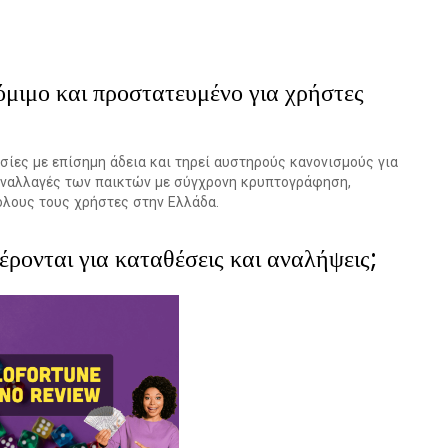
ιμο και προστατευμένο για χρήστες
εσίες με επίσημη άδεια και τηρεί αυστηρούς κανονισμούς για
 συναλλαγές των παικτών με σύγχρονη κρυπτογράφηση,
όλους τους χρήστες στην Ελλάδα.
ρονται για καταθέσεις και αναλήψεις;