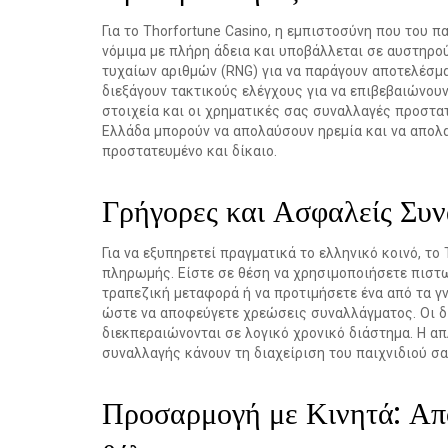
Για το Thorfortune Casino, η εμπιστοσύνη που του π
νόμιμα με πλήρη άδεια και υποβάλλεται σε αυστηρού
τυχαίων αριθμών (RNG) για να παράγουν αποτελέσμ
διεξάγουν τακτικούς ελέγχους για να επιβεβαιώνο
στοιχεία και οι χρηματικές σας συναλλαγές προστατ
Ελλάδα μπορούν να απολαύσουν ηρεμία και να απολαύ
προστατευμένο και δίκαιο.
Γρήγορες και Ασφαλείς Συ
Για να εξυπηρετεί πραγματικά το ελληνικό κοινό, το
πληρωμής. Είστε σε θέση να χρησιμοποιήσετε πιστ
τραπεζική μεταφορά ή να προτιμήσετε ένα από τα γν
ώστε να αποφεύγετε χρεώσεις συναλλάγματος. Οι δι
διεκπεραιώνονται σε λογικό χρονικό διάστημα. Η απ
συναλλαγής κάνουν τη διαχείριση του παιχνιδιού σα
Προσαρμογή με Κινητά: Απ