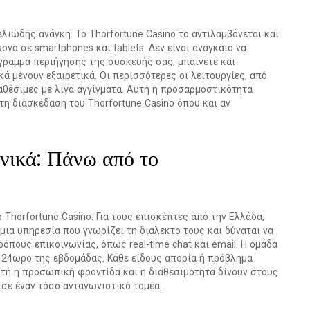
ελιώδης ανάγκη. Το Thorfortune Casino το αντιλαμβάνεται και
γα σε smartphones και tablets. Δεν είναι αναγκαίο να
γραμμα περιήγησης της συσκευής σας, μπαίνετε και
κά μένουν εξαιρετικά. Οι περισσότερες οι λειτουργίες, από
ιαθέσιμες με λίγα αγγίγματα. Αυτή η προσαρμοστικότητα
τη διασκέδαση του Thorfortune Casino όπου και αν
νικά: Πάνω από το
 Thorfortune Casino. Για τους επισκέπτες από την Ελλάδα,
 μια υπηρεσία που γνωρίζει τη διάλεκτο τους και δύναται να
όπους επικοινωνίας, όπως real-time chat και email. Η ομάδα
ς 24ωρο της εβδομάδας. Κάθε είδους απορία ή πρόβλημα
υτή η προσωπική φροντίδα και η διαθεσιμότητα δίνουν στους
 σε έναν τόσο ανταγωνιστικό τομέα.