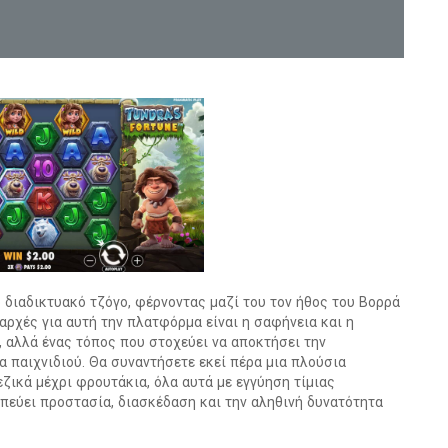
ό διαδικτυακό τζόγο, φέρνοντας μαζί του τον ήθος του Βορρά
 αρχές για αυτή την πλατφόρμα είναι η σαφήνεια και η
e, αλλά ένας τόπος που στοχεύει να αποκτήσει την
 παιχνιδιού. Θα συναντήσετε εκεί πέρα μια πλούσια
εζικά μέχρι φρουτάκια, όλα αυτά με εγγύηση τίμιας
ωπεύει προστασία, διασκέδαση και την αληθινή δυνατότητα