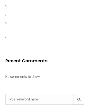
Vivi l’emozione del casinò con i dealer dal vivo
Hvordan mestre bankrollen din i et kasino
Evoluzione storica dei casinò dalle origini ai giorni
nostri
Wie du im Online-Casino schnell und sicher
Einzahlungen vornimmst
Recent Comments
No comments to show.