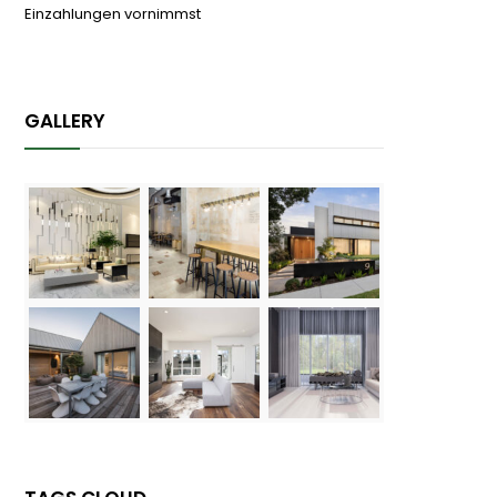
Einzahlungen vornimmst
04/08/2026
GALLERY