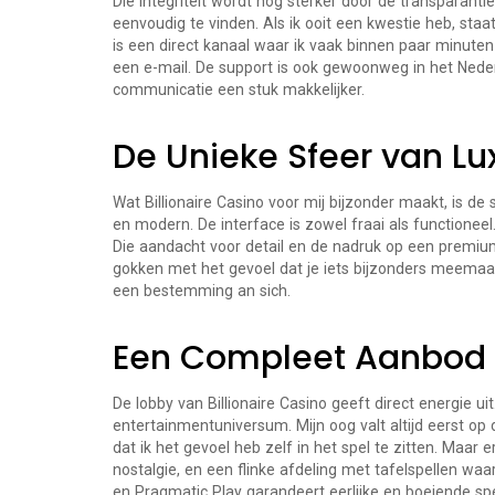
Die integriteit wordt nog sterker door de transparantie
eenvoudig te vinden. Als ik ooit een kwestie heb, staa
is een direct kanaal waar ik vaak binnen paar minute
een e-mail. De support is ook gewoonweg in het Nede
communicatie een stuk makkelijker.
De Unieke Sfeer van Lux
Wat Billionaire Casino voor mij bijzonder maakt, is de s
en modern. De interface is zowel fraai als functioneel.
Die aandacht voor detail en de nadruk op een premium
gokken met het gevoel dat je iets bijzonders meemaak
een bestemming an sich.
Een Compleet Aanbod 
De lobby van Billionaire Casino geeft direct energie uit
entertainmentuniversum. Mijn oog valt altijd eerst op
dat ik het gevoel heb zelf in het spel te zitten. Maar 
nostalgie, en een flinke afdeling met tafelspellen waa
en Pragmatic Play garandeert eerlijke en boeiende sp