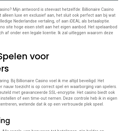
asino? Mijn antwoord is steevast hetzelfde: Billionaire Casino
t alleen luxe en exclusief aan, het sluit ook perfect aan bij wat
ledige Nederlandse vertaling, of aan iDEAL als betaaloptie.
asino site hoge eisen stelt aan het eigen aanbod. Het spelaanbod
ich af onder een legale licentie. Ik zal uitleggen waarom deze
Spelen voor
rs
g. Bij Billionaire Casino voel ik me altijd beveiligd. Het
er nauw toezicht is op correct spel en waarborging van spelers.
leuteld met geavanceerde SSL-encryptie. Het casino biedt ook
 instellen of een time-out nemen. Deze controle heb ik in eigen
ncentreren, wetende dat ik op een vertrouwde plek speel.
ing