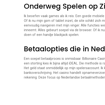
Onderweg Spelen op Zi
Ik beoefen vaak games als ik reis. Een goede mobiele we
Of ik nu mijn gsm of tablet inzet, de site schikt zich 
eenvoudig navigeren met mijn vinger. Alle functies 
inneemt. Alles gebeurt soepel via de browser. Of ik nu i
doen of een handje blackjack spelen.
Betaalopties die in Ne
Een soepel betaalproces is onmisbaar. Billionaire Ca
een storting kies ik bijna altijd iDEAL. Die methode is
Het geld staat onmiddellijk op mijn spelersaccount. Ik
bankoverschrijving. Het casino handelt opnameverzoek
rekening. Deze focus op Nederlandse betaalmethoden 