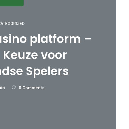
ATEGORIZED
asino platform –
 Keuze voor
dse Spelers
min
0 Comments