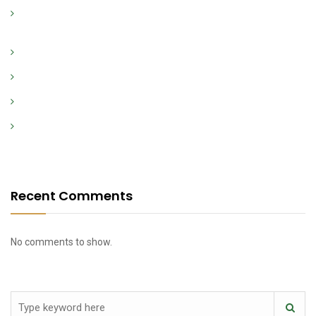
Strategie vincenti nel gioco d'azzardo scopri i segreti da Winnita
Casino
Vivi l’emozione del casinò con i dealer dal vivo
Hvordan mestre bankrollen din i et kasino
Evoluzione storica dei casinò dalle origini ai giorni nostri
Wie du im Online-Casino schnell und sicher Einzahlungen
vornimmst
Recent Comments
No comments to show.