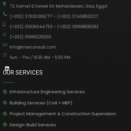
72 Gamet El Dewel Str Mohandiseen, Giza, Egypt
(+202) 37620366/77 - (+202) 37499521/27
(+202) 01006044753 - (+202) 01068835392
(+202) 01066226203
info@misrconsult.com
Sun - Thu / 8:30 AM - 5:00 PM
OUR SERVICES
Infrastructure Engineering Services​
Building Services (Civil + MEP)
Project Management & Construction Supervision
Design-Build Services