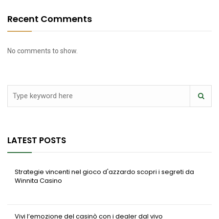
Recent Comments
No comments to show.
LATEST POSTS
Strategie vincenti nel gioco d'azzardo scopri i segreti da
Winnita Casino
07/08/2026
Vivi l’emozione del casinò con i dealer dal vivo