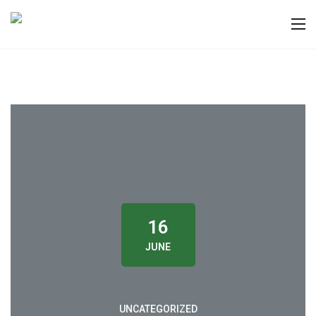
16
JUNE
UNCATEGORIZED