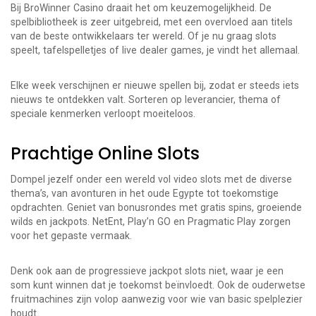
Bij BroWinner Casino draait het om keuzemogelijkheid. De
spelbibliotheek is zeer uitgebreid, met een overvloed aan titels
van de beste ontwikkelaars ter wereld. Of je nu graag slots
speelt, tafelspelletjes of live dealer games, je vindt het allemaal.
Elke week verschijnen er nieuwe spellen bij, zodat er steeds iets
nieuws te ontdekken valt. Sorteren op leverancier, thema of
speciale kenmerken verloopt moeiteloos.
Prachtige Online Slots
Dompel jezelf onder een wereld vol video slots met de diverse
thema’s, van avonturen in het oude Egypte tot toekomstige
opdrachten. Geniet van bonusrondes met gratis spins, groeiende
wilds en jackpots. NetEnt, Play’n GO en Pragmatic Play zorgen
voor het gepaste vermaak.
Denk ook aan de progressieve jackpot slots niet, waar je een
som kunt winnen dat je toekomst beïnvloedt. Ook de ouderwetse
fruitmachines zijn volop aanwezig voor wie van basic spelplezier
houdt.