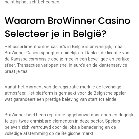
helpt bij het zelf beheersen.
Waarom BroWinner Casino
Selecteer je in België?
Het assortiment online casino’s in België is omvangrijk, maar
BroWinner Casino springt er duidelijk op. Dankzij de licentie van
de Kansspelcommissie doe je mee in een beveiligde en eerlijke
sfeer. Transacties verlopen snel in euro’s en de klantenservice
praat je taal.
Vanaf het moment van de registratie merk je de levendige
atmosfeer. Het platform is gemaakt voor de Belgische speler,
wat garandeert een prettige beleving van start tot einde.
BroWinner heeft een reputatie opgebouwd door open en degelijk
te zijn, twee onmisbare elementen in deze sector. Spelers
beleven zich vertrouwd door de lokale benadering en de
volledige afstemming op de Belgische markt.