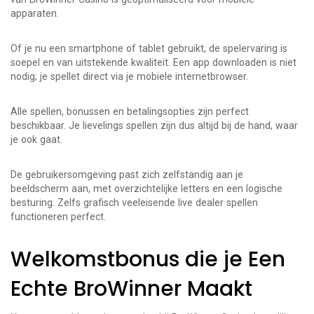
apparaten.
Of je nu een smartphone of tablet gebruikt, de spelervaring is
soepel en van uitstekende kwaliteit. Een app downloaden is niet
nodig; je spellet direct via je mobiele internetbrowser.
Alle spellen, bonussen en betalingsopties zijn perfect
beschikbaar. Je lievelings spellen zijn dus altijd bij de hand, waar
je ook gaat.
De gebruikersomgeving past zich zelfstandig aan je
beeldscherm aan, met overzichtelijke letters en een logische
besturing. Zelfs grafisch veeleisende live dealer spellen
functioneren perfect.
Welkomstbonus die je Een
Echte BroWinner Maakt