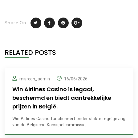
Share On:
RELATED POSTS
misrcon_admin
16/06/2026
Win Airlines Casino is legaal,
beschermd en biedt aantrekkelijke
prijzen in België.
Win Airlines Casino functioneert onder strikte regelgeving
van de Belgische Kansspelcommissie, ..