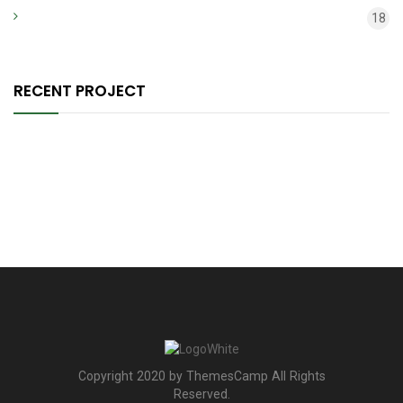
Микрокредит
18
RECENT PROJECT
Copyright 2020 by ThemesCamp All Rights
Reserved.