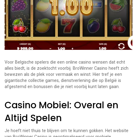
Voor Belgische spelers die een online casino wensen dat echt
alles biedt, is de zoektocht voorbij. BroWinner Casino heeft zich
bewezen als de plek voor vermaak en winst. Hier tref je een
gigantische collectie games, dienstverlening die op België is
afgestemd en bonussen die je niet voorbij kunt laten gaan.
Casino Mobiel: Overal en
Altijd Spelen
Je hoeft niet thuis te blijven om te kunnen gokken. Het website
van BroWinner Casino is geoptimaliseerd voor mobiele