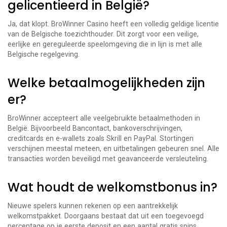
gelicentieerd in België?
Ja, dat klopt. BroWinner Casino heeft een volledig geldige licentie
van de Belgische toezichthouder. Dit zorgt voor een veilige,
eerlijke en gereguleerde speelomgeving die in lijn is met alle
Belgische regelgeving.
Welke betaalmogelijkheden zijn
er?
BroWinner accepteert alle veelgebruikte betaalmethoden in
België. Bijvoorbeeld Bancontact, bankoverschrijvingen,
creditcards en e-wallets zoals Skrill en PayPal. Stortingen
verschijnen meestal meteen, en uitbetalingen gebeuren snel. Alle
transacties worden beveiligd met geavanceerde versleuteling.
Wat houdt de welkomstbonus in?
Nieuwe spelers kunnen rekenen op een aantrekkelijk
welkomstpakket. Doorgaans bestaat dat uit een toegevoegd
percentage op je eerste deposit en een aantal gratis spins.