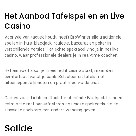
Het Aanbod Tafelspellen en Live
Casino
Voor wie van tactiek houdt, heeft BroWinner alle traditionele
spellen in huis: blackjack, roulette, baccarat en poker in
verschillende versies. Het echte spektakel vind je in het live
casino, waar professionele dealers je in real-time coachen.
Het aanvoelt alsof je in een echt casino staat, maar dan
comfortabel vanaf je bank. Selecteer uit tafels met
uiteenlopende limieten en praat mee via de chat.
Games zoals Lightning Roulette of Infinite Blackjack brengen
extra actie met bonusfactoren en unieke spelregels die de
klassieke spelvorm een andere wending geven.
Solide