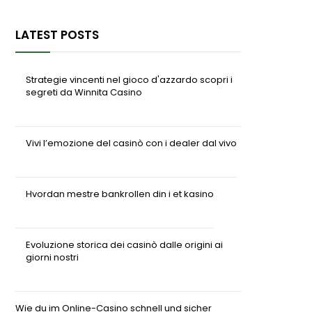
LATEST POSTS
Strategie vincenti nel gioco d'azzardo scopri i
segreti da Winnita Casino
07/08/2026
Vivi l’emozione del casinò con i dealer dal vivo
04/08/2026
Hvordan mestre bankrollen din i et kasino
04/08/2026
Evoluzione storica dei casinò dalle origini ai
giorni nostri
04/08/2026
Wie du im Online-Casino schnell und sicher