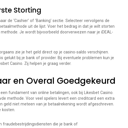
ste Storting
aar de ‘Cashier’ of ‘Banking’ sectie. Selecteer vervolgens de
etaalmethode uit de lijst. Voer het bedrag in dat je wilt storten
n methode. Je wordt bijvoorbeeld doorverwezen naar je iDEAL-
gaans zie je het geld direct op je casino-saldo verschijnen.
 is gelukt bij je bank of provider. Bij eventuele problemen kun je
sbet Casino. Zij helpen je graag verder.
aar en Overal Goedgekeurd
 een fundament van online betalingen, ook bij Likesbet Casino.
e methode. Voor veel spelers levert een creditcard een extra
n geld niet meteen van je betaalrekening wordt afgeschreven.
e kosten.
fraudebestrijdingsdiensten die je bank of