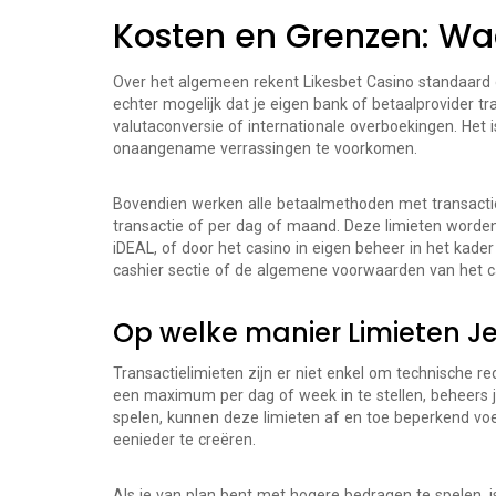
Kosten en Grenzen: Wa
Over het algemeen rekent Likesbet Casino standaard 
echter mogelijk dat je eigen bank of betaalprovider tr
valutaconversie of internationale overboekingen. Het i
onaangename verrassingen te voorkomen.
Bovendien werken alle betaalmethoden met transact
transactie of per dag of maand. Deze limieten worden 
iDEAL, of door het casino in eigen beheer in het kader
cashier sectie of de algemene voorwaarden van het c
Op welke manier Limieten J
Transactielimieten zijn er niet enkel om technische r
een maximum per dag of week in te stellen, beheers 
spelen, kunnen deze limieten af en toe beperkend voe
eenieder te creëren.
Als je van plan bent met hogere bedragen te spelen,