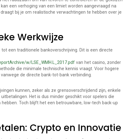
s kan een verhoging van een limiet worden aangevraagd na
 draagt bij je om realistische verwachtingen te hebben over je
ieke Werkwijze
ot een traditionele bankoverschrijving. Dit is een directe
ReportArchive/w/LSE_WMH.L_2017.pdf
van het casino, zonder
methode die minimale technische kennis vraagt. Voor hogere
vanwege de directe bank-tot-bank verbinding.
vingen kunnen, zeker als ze grensoverschrijdend zijn, enkele
itbetalingen. Het is dus minder geschikt voor spelers die
en hebben. Toch blijft het een betrouwbare, low-tech back-up
talen: Crypto en Innovatie