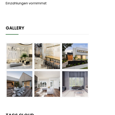
Einzahlungen vornimmst
04/08/2026
GALLERY