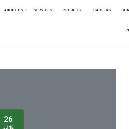
ABOUT US
SERVICES
PROJECTS
CAREERS
CON
P
26
JUNE