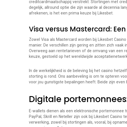
creditcardmaatschappij verstrekt. Stortingen met cre
degelijk, allround optie die zijn waarde al decennia l
afrekenen, is het een prima keuze bij Likesbet.
Visa versus Mastercard: Een
Zowel Visa als Mastercard worden bij Likesbet Casin
manier. De verschillen zijn gering en zitten zich vaak 
Overweeg aan rentetarieven of de omvang van een re
keuze, gestoeld op het wereldwijde acceptatienetwer
In de werkelijkheid is de beleving bij het casino hetze
storting is rond. Ons aanbeveling is om te opteren voo
voor jou gunstigste bepalingen heeft. Beide zijn even
Digitale portemonnees
E-wallets dienen als een elektronische portemonnee t
PayPal, Skrill en Neteller zijn ook bij Likesbet Casi
verwerking, zowel bij stortingen als, vooral, bij opna