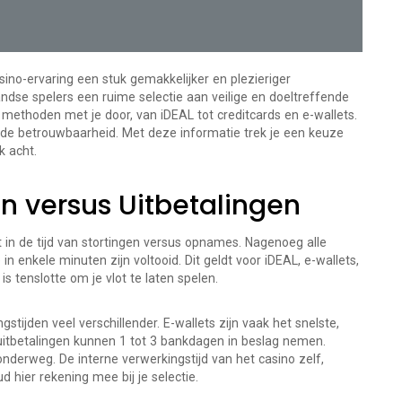
ino-ervaring een stuk gemakkelijker en plezieriger
andse spelers een ruime selectie aan veilige en doeltreffende
methoden met je door, van iDEAL tot creditcards en e-wallets.
n de betrouwbaarheid. Met deze informatie trek je een keuze
jk acht.
en versus Uitbetalingen
 in de tijd van stortingen versus opnames. Nagenoeg alle
in enkele minuten zijn voltooid. Dit geldt voor iDEAL, e-wallets,
is tenslotte om je vlot te laten spelen.
ngstijden veel verschillender. E-wallets zijn vaak het snelste,
-uitbetalingen kunnen 1 tot 3 bankdagen in beslag nemen.
onderweg. De interne verwerkingstijd van het casino zelf,
ud hier rekening mee bij je selectie.