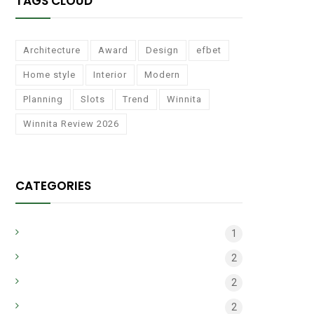
TAGS CLOUD
Architecture
Award
Design
efbet
Home style
Interior
Modern
Planning
Slots
Trend
Winnita
Winnita Review 2026
CATEGORIES
apr_common_2
1
apr_main
2
Architecture
2
bh_main_may
2