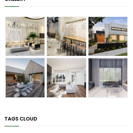
TAGS CLOUD