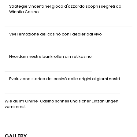
Strategie vincenti nel gioco d'azzardo scopri i segreti da
Winnita Casino
07/08/2026
Vivi l’emozione del casinò con i dealer dal vivo
04/08/2026
Hvordan mestre bankrollen din i et kasino
04/08/2026
Evoluzione storica dei casinò dalle origini ai giorni nostri
04/08/2026
Wie du im Online-Casino schnell und sicher Einzahlungen
vornimmst
04/08/2026
GALLERY