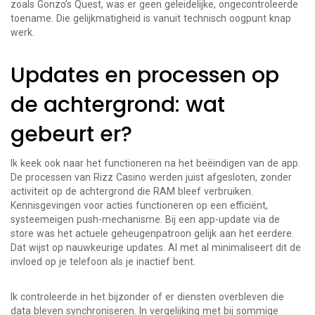
zoals Gonzo’s Quest, was er geen geleidelijke, ongecontroleerde
toename. Die gelijkmatigheid is vanuit technisch oogpunt knap
werk.
Updates en processen op
de achtergrond: wat
gebeurt er?
Ik keek ook naar het functioneren na het beëindigen van de app.
De processen van Rizz Casino werden juist afgesloten, zonder
activiteit op de achtergrond die RAM bleef verbruiken.
Kennisgevingen voor acties functioneren op een efficiënt,
systeemeigen push-mechanisme. Bij een app-update via de
store was het actuele geheugenpatroon gelijk aan het eerdere.
Dat wijst op nauwkeurige updates. Al met al minimaliseert dit de
invloed op je telefoon als je inactief bent.
Ik controleerde in het bijzonder of er diensten overbleven die
data bleven synchroniseren. In vergelijking met bij sommige