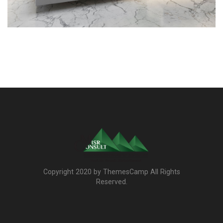
Copyright 2020 by ThemesCamp All Rights
Reserved.