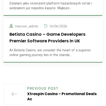
Działam jako recenzent platform hazardowych od lat i
widziałem już niejedno kasyno. Większo ..
misrcon_admin
16/06/2026
Betista Casino – Game Developers
Premier Software Providers in UK
At Betista Casino, we consider the heart of a superior
online gaming journey lies in the standa ..
PREVIOUS POST
Xtraspin Casino – Promotional Deals
Ac