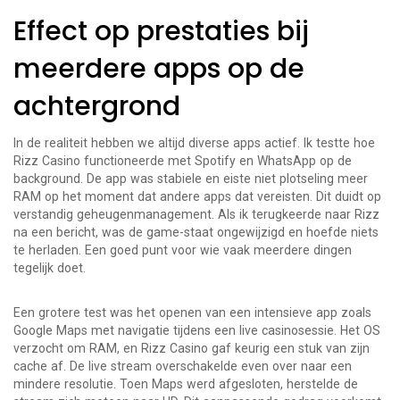
Effect op prestaties bij
meerdere apps op de
achtergrond
In de realiteit hebben we altijd diverse apps actief. Ik testte hoe
Rizz Casino functioneerde met Spotify en WhatsApp op de
background. De app was stabiele en eiste niet plotseling meer
RAM op het moment dat andere apps dat vereisten. Dit duidt op
verstandig geheugenmanagement. Als ik terugkeerde naar Rizz
na een bericht, was de game-staat ongewijzigd en hoefde niets
te herladen. Een goed punt voor wie vaak meerdere dingen
tegelijk doet.
Een grotere test was het openen van een intensieve app zoals
Google Maps met navigatie tijdens een live casinosessie. Het OS
verzocht om RAM, en Rizz Casino gaf keurig een stuk van zijn
cache af. De live stream overschakelde even over naar een
mindere resolutie. Toen Maps werd afgesloten, herstelde de