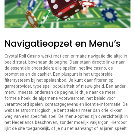
Navigatieopzet en Menu’s
Crystal Roll Casino werkt met een primaire navigatie die altijd in
beeld staat, bovenaan de pagina. Daar staan directe links naar
de essentiële onderdelen: alle spellen, het live casino, de
promoties en de cashier. Een pluspunt is het uitgebreide
filtersysteem bij het spelaanbod. Je kunt daar filteren op
gameprovider, type spel, populariteit of nieuwigheid. Een ander
menu, meestal onderaan de pagina, leidt je naar de meer
formele hoek: de algemene voorwaarden, het beleid voor
verantwoord spelen, contactgegevens en licentie-informatie. De
website stroomt logisch; je bent zelden meer dan drie klikken
weg van een specifiek spel. De menu-opties zijn overzichtelijk in
het Nederlands beschreven, zonder moeilijk vakjargon. Hierdoor
lijkt de site toegankelijk, of je nu net aanvangt of al jaren speelt.