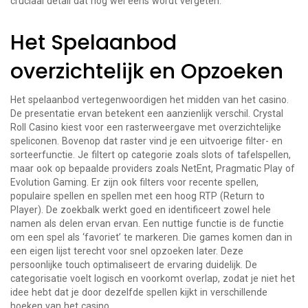
cruciaal detail dat nog wel eens wordt vergeten.
Het Spelaanbod
overzichtelijk en Opzoeken
Het spelaanbod vertegenwoordigen het midden van het casino.
De presentatie ervan betekent een aanzienlijk verschil. Crystal
Roll Casino kiest voor een rasterweergave met overzichtelijke
speliconen. Bovenop dat raster vind je een uitvoerige filter- en
sorteerfunctie. Je filtert op categorie zoals slots of tafelspellen,
maar ook op bepaalde providers zoals NetEnt, Pragmatic Play of
Evolution Gaming. Er zijn ook filters voor recente spellen,
populaire spellen en spellen met een hoog RTP (Return to
Player). De zoekbalk werkt goed en identificeert zowel hele
namen als delen ervan ervan. Een nuttige functie is de functie
om een spel als ‘favoriet’ te markeren. Die games komen dan in
een eigen lijst terecht voor snel opzoeken later. Deze
persoonlijke touch optimaliseert de ervaring duidelijk. De
categorisatie voelt logisch en voorkomt overlap, zodat je niet het
idee hebt dat je door dezelfde spellen kijkt in verschillende
hoeken van het casino.