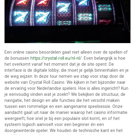
Een online casino beoordelen gaat niet alleen over de spellen of
de bonussen
https://crystal-roll.eu/nl-nl/
. Even belangrijk is hoe
het overkomt vanaf het moment dat je de site opent. De
interface is de digitale lobby; die moet je gelijk binnenhalen en je
de weg wijzen. In deze tour nemen we stap voor stap door de
website van Crystal Roll Casino. We kijken in het bijzonder naar
de ervaring voor Nederlandse spelers. Hoe is alles ingericht? Kun
je eenvoudig vinden wat je zoekt? We bekijken de structuur, de
navigatie, het design en alle functies die het verschil maken
tussen een rommelige en een aangename speelsessie. Onze
aandacht gaat uit naar de manier waarop het casino informatie
weergeeft, hoe snel je bij een populaire slot komt, en of het
systeem logisch aanvoelt voor een beginner én een
doorgewinterde speler. We houden de technische kant en het