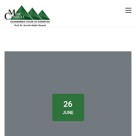
26
JUNE