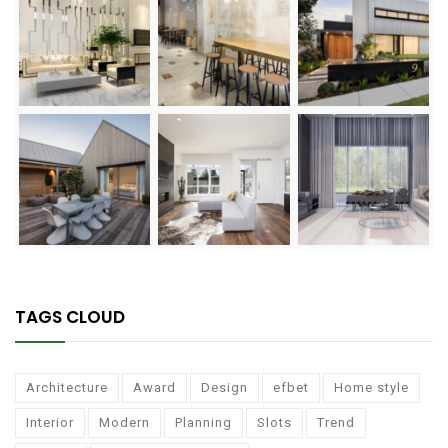
TAGS CLOUD
Architecture
Award
Design
efbet
Home style
Interior
Modern
Planning
Slots
Trend