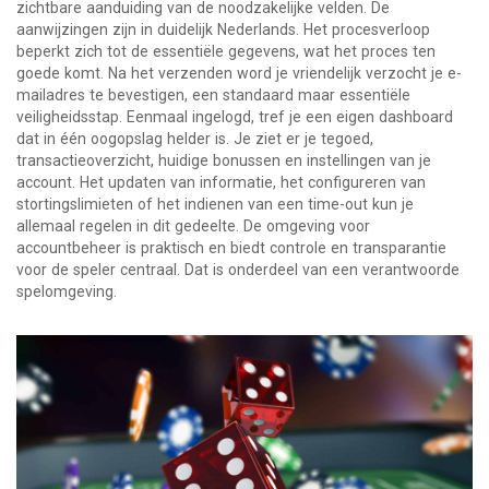
zichtbare aanduiding van de noodzakelijke velden. De
aanwijzingen zijn in duidelijk Nederlands. Het procesverloop
beperkt zich tot de essentiële gegevens, wat het proces ten
goede komt. Na het verzenden word je vriendelijk verzocht je e-
mailadres te bevestigen, een standaard maar essentiële
veiligheidsstap. Eenmaal ingelogd, tref je een eigen dashboard
dat in één oogopslag helder is. Je ziet er je tegoed,
transactieoverzicht, huidige bonussen en instellingen van je
account. Het updaten van informatie, het configureren van
stortingslimieten of het indienen van een time-out kun je
allemaal regelen in dit gedeelte. De omgeving voor
accountbeheer is praktisch en biedt controle en transparantie
voor de speler centraal. Dat is onderdeel van een verantwoorde
spelomgeving.