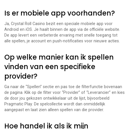
Is er mobiele app voorhanden?
Ja, Crystal Roll Casino bezit een speciale mobiele app voor
Android en iOS. Je haalt binnen de app via de officiële website.
De app levert een verbeterde ervaring met snelle toegang tot
alle spellen, je account en push-notificaties voor nieuwe acties.
Op welke manier kan ik spellen
vinden van een specifieke
provider?
Ga naar de “Spellen” sectie en pas toe de filterfunctie bovenaan
de pagina. Klik op de filter voor “Provider” of “Leverancier” en kies
de door jou gekozen ontwikkelaar uit de lijst, bijvoorbeeld
Pragmatic Play. De spelcollectie wordt dan onmiddellijk
aangepast en laat zien alleen spellen van die provider.
Hoe handel ik als ik mijn