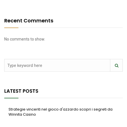
Recent Comments
No comments to show.
LATEST POSTS
Strategie vincenti nel gioco d'azzardo scopri i segreti da
Winnita Casino
07/08/2026