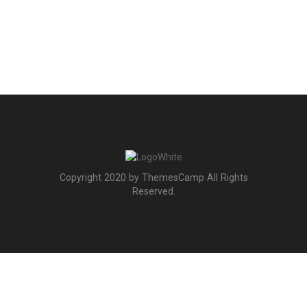
Copyright 2020 by ThemesCamp All Rights
Reserved.