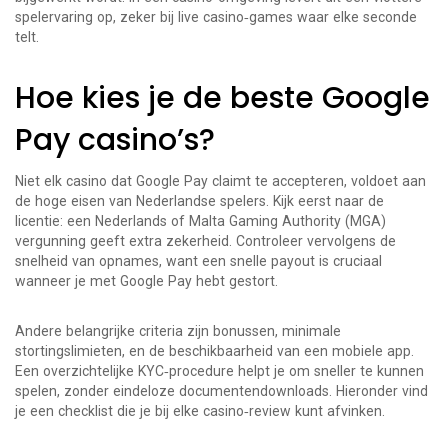
spelervaring op, zeker bij live casino‑games waar elke seconde
telt.
Hoe kies je de beste Google
Pay casino’s?
Niet elk casino dat Google Pay claimt te accepteren, voldoet aan
de hoge eisen van Nederlandse spelers. Kijk eerst naar de
licentie: een Nederlands of Malta Gaming Authority (MGA)
vergunning geeft extra zekerheid. Controleer vervolgens de
snelheid van opnames, want een snelle payout is cruciaal
wanneer je met Google Pay hebt gestort.
Andere belangrijke criteria zijn bonussen, minimale
stortingslimieten, en de beschikbaarheid van een mobiele app.
Een overzichtelijke KYC‑procedure helpt je om sneller te kunnen
spelen, zonder eindeloze documentendownloads. Hieronder vind
je een checklist die je bij elke casino‑review kunt afvinken.