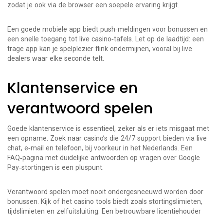
zodat je ook via de browser een soepele ervaring krijgt.
Een goede mobiele app biedt push‑meldingen voor bonussen en
een snelle toegang tot live casino‑tafels. Let op de laadtijd: een
trage app kan je spelplezier flink ondermijnen, vooral bij live
dealers waar elke seconde telt.
Klantenservice en
verantwoord spelen
Goede klantenservice is essentieel, zeker als er iets misgaat met
een opname. Zoek naar casino’s die 24/7 support bieden via live
chat, e‑mail en telefoon, bij voorkeur in het Nederlands. Een
FAQ‑pagina met duidelijke antwoorden op vragen over Google
Pay‑stortingen is een pluspunt.
Verantwoord spelen moet nooit ondergesneeuwd worden door
bonussen. Kijk of het casino tools biedt zoals stortingslimieten,
tijdslimieten en zelfuitsluiting. Een betrouwbare licentiehouder