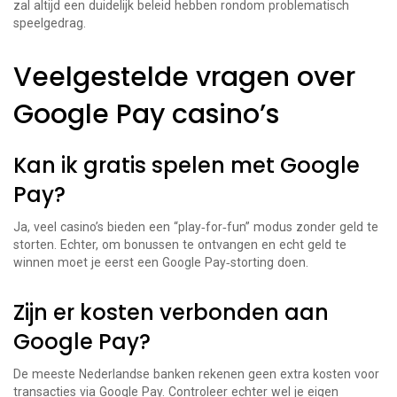
zal altijd een duidelijk beleid hebben rondom problematisch
speelgedrag.
Veelgestelde vragen over
Google Pay casino’s
Kan ik gratis spelen met Google
Pay?
Ja, veel casino’s bieden een “play‑for‑fun” modus zonder geld te
storten. Echter, om bonussen te ontvangen en echt geld te
winnen moet je eerst een Google Pay‑storting doen.
Zijn er kosten verbonden aan
Google Pay?
De meeste Nederlandse banken rekenen geen extra kosten voor
transacties via Google Pay. Controleer echter wel je eigen