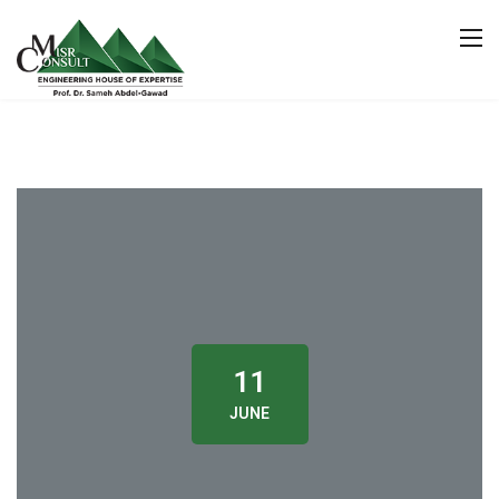
11
JUNE