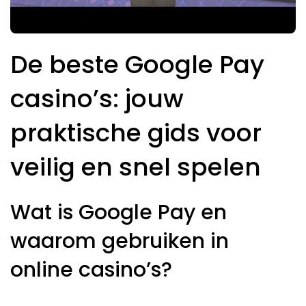
De beste Google Pay
casino’s: jouw
praktische gids voor
veilig en snel spelen
Wat is Google Pay en
waarom gebruiken in
online casino’s?