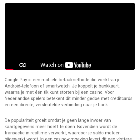
Google Pay is een mobiele betaalmethode die werkt via je
Android‑telefoon of smartwatch. Je koppelt je bankkaart,
waarna je met één tik kunt storten bij een casino. Voor
Nederlandse spelers betekent dit minder gedoe met creditcards
en een directe, versleutelde verbinding naar je bank.
De populariteit groeit omdat je geen lange invoer van
kaartgegevens meer hoeft te doen. Bovendien wordt de
transactie in realtime verwerkt, waardoor je saldo meteen
bijgewerkt wordt. In een casino‑omgeving levert dit een vlottere