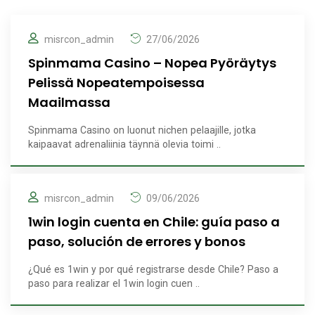
misrcon_admin
27/06/2026
Spinmama Casino – Nopea Pyöräytys
Pelissä Nopeatempoisessa
Maailmassa
Spinmama Casino on luonut nichen pelaajille, jotka
kaipaavat adrenaliinia täynnä olevia toimi ..
misrcon_admin
09/06/2026
1win login cuenta en Chile: guía paso a
paso, solución de errores y bonos
¿Qué es 1win y por qué registrarse desde Chile? Paso a
paso para realizar el 1win login cuen ..