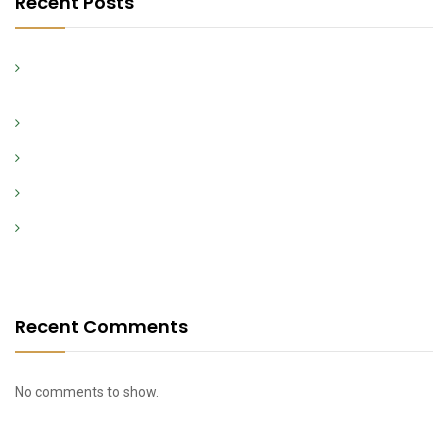
Recent Posts
Strategie vincenti nel gioco d'azzardo scopri i segreti da Winnita
Casino
Vivi l’emozione del casinò con i dealer dal vivo
Hvordan mestre bankrollen din i et kasino
Evoluzione storica dei casinò dalle origini ai giorni nostri
Wie du im Online-Casino schnell und sicher Einzahlungen
vornimmst
Recent Comments
No comments to show.