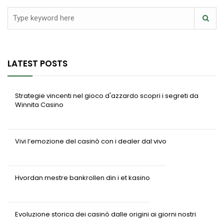
LATEST POSTS
Strategie vincenti nel gioco d'azzardo scopri i segreti da
Winnita Casino
07/08/2026
Vivi l’emozione del casinò con i dealer dal vivo
04/08/2026
Hvordan mestre bankrollen din i et kasino
04/08/2026
Evoluzione storica dei casinò dalle origini ai giorni nostri