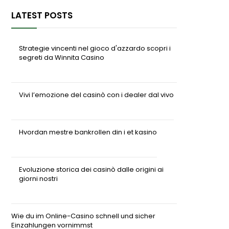
LATEST POSTS
Strategie vincenti nel gioco d'azzardo scopri i
segreti da Winnita Casino
07/08/2026
Vivi l’emozione del casinò con i dealer dal vivo
04/08/2026
Hvordan mestre bankrollen din i et kasino
04/08/2026
Evoluzione storica dei casinò dalle origini ai
giorni nostri
04/08/2026
Wie du im Online-Casino schnell und sicher
Einzahlungen vornimmst