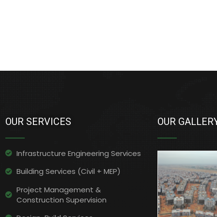
OUR SERVICES
OUR GALLER
Infrastructure Engineering Services​
Building Services (Civil + MEP)
Project Management &
Construction Supervision