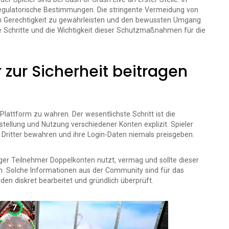
 regulatorische Bestimmungen. Die stringente Vermeidung von
um Gerechtigkeit zu gewährleisten und den bewussten Umgang
ie Schritte und die Wichtigkeit dieser Schutzmaßnahmen für die
 zur Sicherheit beitragen
r Plattform zu wahren. Der wesentlichste Schritt ist die
stellung und Nutzung verschiedener Konten explizit. Spieler
f Dritter bewahren und ihre Login-Daten niemals preisgeben.
ger Teilnehmer Doppelkonten nutzt, vermag und sollte dieser
. Solche Informationen aus der Community sind für das
en diskret bearbeitet und gründlich überprüft.