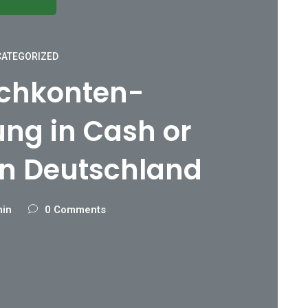
ATEGORIZED
chkonten-
ng in Cash or
in Deutschland
min
0 Comments