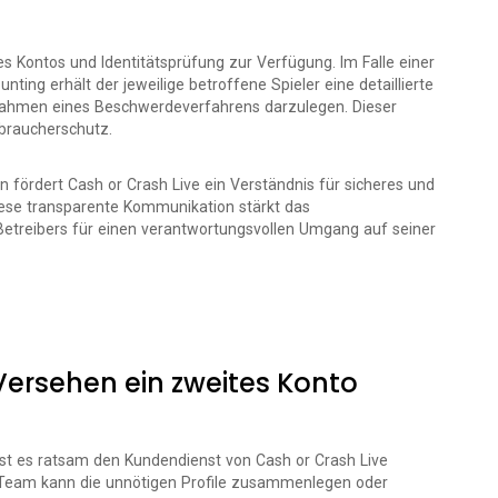
s Kontos und Identitätsprüfung zur Verfügung. Im Falle einer
ting erhält der jeweilige betroffene Spieler eine detaillierte
 Rahmen eines Beschwerdeverfahrens darzulegen. Dieser
braucherschutz.
 fördert Cash or Crash Live ein Verständnis für sicheres und
iese transparente Kommunikation stärkt das
etreibers für einen verantwortungsvollen Umgang auf seiner
Versehen ein zweites Konto
, ist es ratsam den Kundendienst von Cash or Crash Live
 Team kann die unnötigen Profile zusammenlegen oder