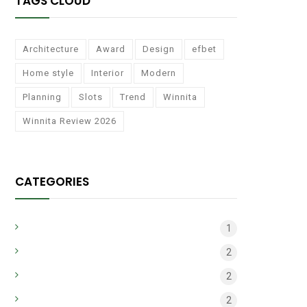
TAGS CLOUD
Architecture
Award
Design
efbet
Home style
Interior
Modern
Planning
Slots
Trend
Winnita
Winnita Review 2026
CATEGORIES
apr_common_2
1
apr_main
2
Architecture
2
bh_main_may
2