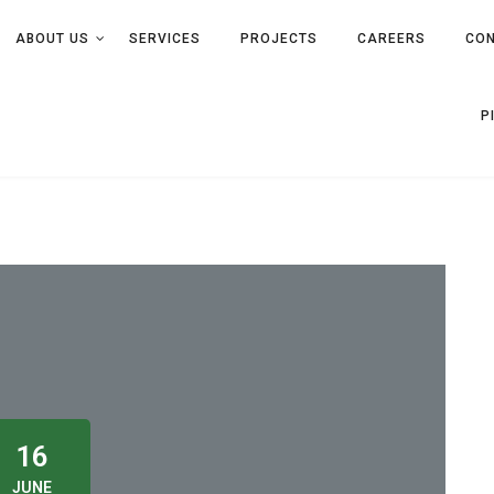
ABOUT US
SERVICES
PROJECTS
CAREERS
CON
P
16
JUNE