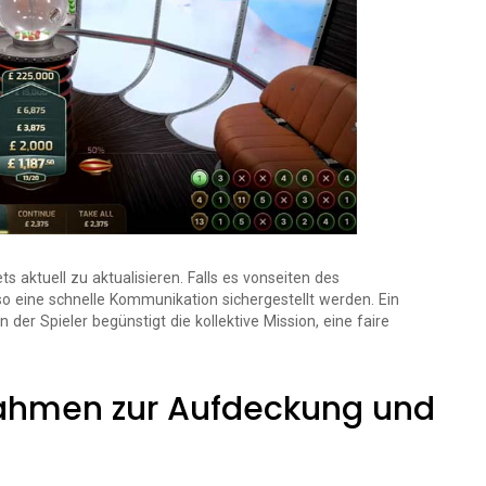
 aktuell zu aktualisieren. Falls es vonseiten des
o eine schnelle Kommunikation sichergestellt werden. Ein
r Spieler begünstigt die kollektive Mission, eine faire
ahmen zur Aufdeckung und