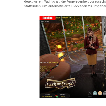
deaktivieren. Wichtig ist, die Angelegenheit vorauss
stattfinden, um automatisierte Blockaden zu umgehe