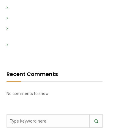
Vivi l’emozione del casinò con i dealer dal vivo
Hvordan mestre bankrollen din i et kasino
Evoluzione storica dei casinò dalle origini ai giorni
nostri
Wie du im Online-Casino schnell und sicher
Einzahlungen vornimmst
Recent Comments
No comments to show.