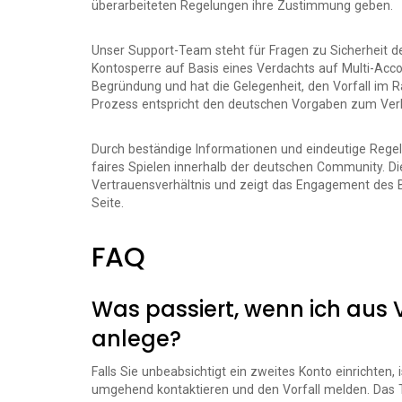
überarbeiteten Regelungen ihre Zustimmung geben.
Unser Support-Team steht für Fragen zu Sicherheit de
Kontosperre auf Basis eines Verdachts auf Multi-Accoun
Begründung und hat die Gelegenheit, den Vorfall im
Prozess entspricht den deutschen Vorgaben zum Ver
Durch beständige Informationen und eindeutige Regeln
faires Spielen innerhalb der deutschen Community. D
Vertrauensverhältnis und zeigt das Engagement des B
Seite.
FAQ
Was passiert, wenn ich aus 
anlege?
Falls Sie unbeabsichtigt ein zweites Konto einrichten
umgehend kontaktieren und den Vorfall melden. Das