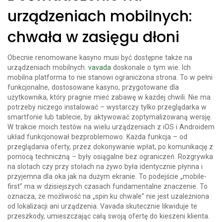
urządzeniach mobilnych:
chwała w zasięgu dłoni
Obecnie renomowane kasyno musi być dostępne także na
urządzeniach mobilnych.
vavada
doskonale o tym wie. Ich
mobilna platforma to nie stanowi ograniczona strona. To w pełni
funkcjonalne, dostosowane kasyno, przygotowane dla
użytkownika, który pragnie mieć zabawę w każdej chwili. Nie ma
potrzeby niczego instalować – wystarczy tylko przeglądarka w
smartfonie lub tablecie, by aktywować zoptymalizowaną wersję.
W trakcie moich testów na wielu urządzeniach z iOS i Androidem
układ funkcjonował bezproblemowo. Każda funkcja – od
przeglądania oferty, przez dokonywanie wpłat, po komunikację z
pomocą techniczną – były osiągalne bez ograniczeń. Rozgrywka
na slotach czy przy stołach na żywo była identycznie płynna i
przyjemna dla oka jak na dużym ekranie. To podejście „mobile-
first” ma w dzisiejszych czasach fundamentalne znaczenie. To
oznacza, że możliwość na „spin ku chwale” nie jest uzależniona
od lokalizacji ani urządzenia. Vavada skutecznie likwiduje te
przeszkody, umieszczając całą swoją ofertę do kieszeni klienta.