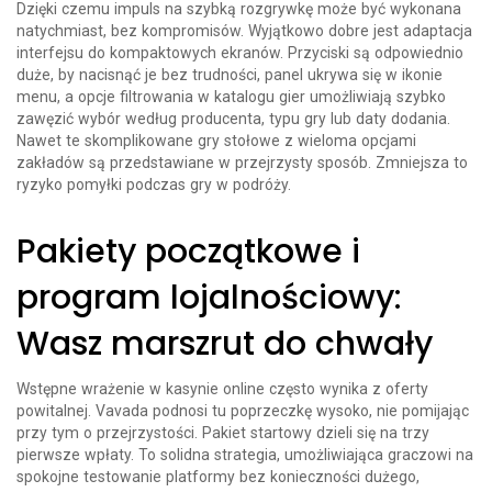
Dzięki czemu impuls na szybką rozgrywkę może być wykonana
natychmiast, bez kompromisów. Wyjątkowo dobre jest adaptacja
interfejsu do kompaktowych ekranów. Przyciski są odpowiednio
duże, by nacisnąć je bez trudności, panel ukrywa się w ikonie
menu, a opcje filtrowania w katalogu gier umożliwiają szybko
zawęzić wybór według producenta, typu gry lub daty dodania.
Nawet te skomplikowane gry stołowe z wieloma opcjami
zakładów są przedstawiane w przejrzysty sposób. Zmniejsza to
ryzyko pomyłki podczas gry w podróży.
Pakiety początkowe i
program lojalnościowy:
Wasz marszrut do chwały
Wstępne wrażenie w kasynie online często wynika z oferty
powitalnej. Vavada podnosi tu poprzeczkę wysoko, nie pomijając
przy tym o przejrzystości. Pakiet startowy dzieli się na trzy
pierwsze wpłaty. To solidna strategia, umożliwiająca graczowi na
spokojne testowanie platformy bez konieczności dużego,