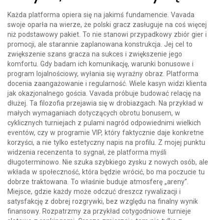
Każda platforma opiera się na jakimś fundamencie. Vavada
swoje oparła na wierze, że polski gracz zasługuje na coś więcej
niż podstawowy pakiet. To nie stanowi przypadkowy zbiór gier i
promocji, ale starannie zaplanowana konstrukcja. Jej cel to
zwiększenie szans gracza na sukces i zwiększenie jego
komfortu. Gdy badam ich komunikację, warunki bonusowe i
program lojalnościowy, wyłania się wyraźny obraz. Platforma
docenia zaangażowanie i regularność. Wiele kasyn widzi klienta
jak okazjonalnego gościa. Vavada próbuje budować relację na
dłużej. Ta filozofia przejawia się w drobiazgach. Na przykład w
małych wymaganiach dotyczących obrotu bonusem, w
cyklicznych turniejach z pulami nagród odpowiednimi wielkich
eventów, czy w programie VIP, który faktycznie daje konkretne
korzyści, a nie tylko estetyczny napis na profilu. Z mojej punktu
widzenia recenzenta to sygnał, że platforma myśli
długoterminowo. Nie szuka szybkiego zysku z nowych osób, ale
wkłada w społeczność, która będzie wrócić, bo ma poczucie tu
dobrze traktowana. To właśnie buduje atmosferę „areny”.
Miejsce, gdzie każdy może odczuć dreszcz rywalizacji i
satysfakcję z dobrej rozgrywki, bez względu na finalny wynik
finansowy. Rozpatrzmy za przykład cotygodniowe turnieje