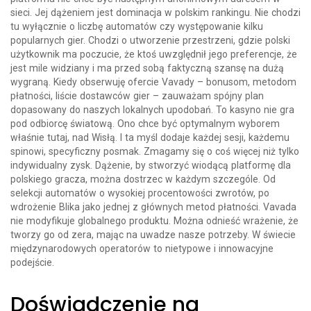
sieci. Jej dążeniem jest dominacja w polskim rankingu. Nie chodzi
tu wyłącznie o liczbę automatów czy występowanie kilku
popularnych gier. Chodzi o utworzenie przestrzeni, gdzie polski
użytkownik ma poczucie, że ktoś uwzględnił jego preferencje, że
jest mile widziany i ma przed sobą faktyczną szansę na dużą
wygraną. Kiedy obserwuję ofercie Vavady – bonusom, metodom
płatności, liście dostawców gier – zauważam spójny plan
dopasowany do naszych lokalnych upodobań. To kasyno nie gra
pod odbiorcę światową. Ono chce być optymalnym wyborem
właśnie tutaj, nad Wisłą. I ta myśl dodaje każdej sesji, każdemu
spinowi, specyficzny posmak. Zmagamy się o coś więcej niż tylko
indywidualny zysk. Dążenie, by stworzyć wiodącą platformę dla
polskiego gracza, można dostrzec w każdym szczególe. Od
selekcji automatów o wysokiej procentowości zwrotów, po
wdrożenie Blika jako jednej z głównych metod płatności. Vavada
nie modyfikuje globalnego produktu. Można odnieść wrażenie, że
tworzy go od zera, mając na uwadze nasze potrzeby. W świecie
międzynarodowych operatorów to nietypowe i innowacyjne
podejście.
Doświadczenie na