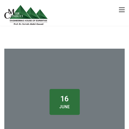
16
JUNE