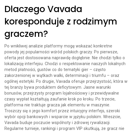
Dlaczego Vavada
koresponduje z rodzimym
graczem?
Po wnikliwej analizie platformy mogę wskazać konkretne
powody jej popularności wśród polskich graczy. Po pierwsze,
oferta jest dostosowana naprawdę dogłębnie. Nie chodzi tylko o
lokalizację interfejsu. Chodzi o respektowanie naszych lokalnych
metod płatności, gustów co do tematyki gier – często
zakorzenionej w wątkach walki, determinacji i triumfu – oraz
ogólnej estetyki. Po drugie, Vavada oferuje przejrzystość, która w
tej branży bywa produktem deficytowym. Jasne warunki
bonusów, przejrzysty program lojalnościowy i przewidywalne
czasy wypłat kształtują zaufanie krok po kroku. Po trzecie,
platforma nie traktuje gracza jak elementu w maszynie.
Troszczy się o jego komfort przez intuicyjny interfejs, szeroki
wybór opcji bankowych i wsparcie w języku polskim. Wreszcie,
Vavada buduje poczucie wspólnoty i zdrowej rywalizacji.
Regularne turnieje, rankingi i program VIP skutkują, że gracz nie