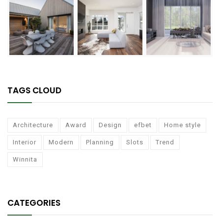
TAGS CLOUD
Architecture
Award
Design
efbet
Home style
Interior
Modern
Planning
Slots
Trend
Winnita
CATEGORIES