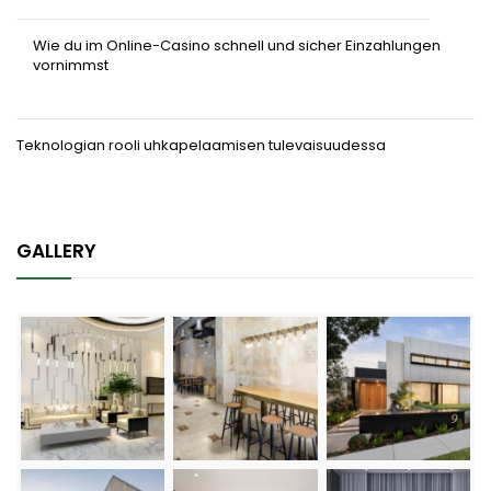
Wie du im Online-Casino schnell und sicher Einzahlungen
vornimmst
04/08/2026
Teknologian rooli uhkapelaamisen tulevaisuudessa
27/07/2026
GALLERY