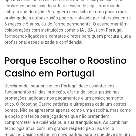
lembretes periódicos durante a sessão de jogo, informando
sobre a sua duração. Para quem necessita de uma pausa mais
prolongada, a autoexclusão pode ser ativada por intervalos entre
6 meses e 5 anos, ou de forma permanente. O casino mantém
colaborações com instituições como o IAJ (IAJ) em Portugal,
fornecendo ligações e contatos diretos para quem procura ajuda
profissional especializada e confidencial.
Porque Escolher o Roostino
Casino em Portugal
Decidir onde jogar online em Portugal deve assentar em
fundamentos sólidos: proteção, oferta de jogos, justiça nas
promoções, agilidade nos pagamentos e um posicionamento
ético. O Roostino Casino satisfaz e ultrapassa cada um destes
pontos. Não se apresenta apenas como uma escolha, mas como
a opção preferida para jogadores que não pretendem
comprometer a excelência ou a sua tranquilidade. Ao combinar
tecnologia atual com um grande respeito pelo usuário, o
Roostino Casino define um novo padrão para o que deve ser um