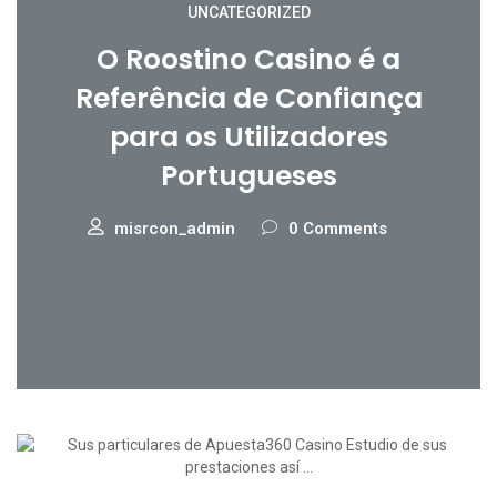
UNCATEGORIZED
O Roostino Casino é a
Referência de Confiança
para os Utilizadores
Portugueses
misrcon_admin
0 Comments