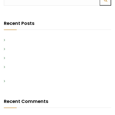
Recent Posts
Vivi l’emozione del casinò con i dealer dal vivo
Hvordan mestre bankrollen din i et kasino
Evoluzione storica dei casinò dalle origini ai giorni nostri
Wie du im Online-Casino schnell und sicher Einzahlungen
vornimmst
Teknologian rooli uhkapelaamisen tulevaisuudessa
Recent Comments