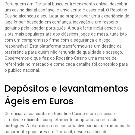
Para quem em Portugal busca entretenimento online, descobrir
um casino digital confiável e envolvente é essencial. O Roostino
Casino alcançou o seu lugar ao proporcionar uma experiência de
jogo ímpar, baseada em confiança, inovação e um respeito
genuíno pelo jogador português. A sua oferta inclui desde as
slots mais populares até aos clássicos jogos de mesa, tudo isto
com um compromisso firme com a segurança e o jogo
responsável. Esta plataforma transformou-se um destino de
preferência para quem não renuncia de qualidade e sossego.
Observemos o que faz do Roostino Casino uma marca de
referência no mercado e como cada detalhe foi concebido para
o público nacional.
Depósitos e levantamentos
Ágeis em Euros
Gerenciar a sua conta no Roostino Casino é um processo
simples e eficiente, completamente adaptado ao mercado
português. A plataforma recebe uma diversidade de métodos de
pagamento populares em Portugal, desde cartões de