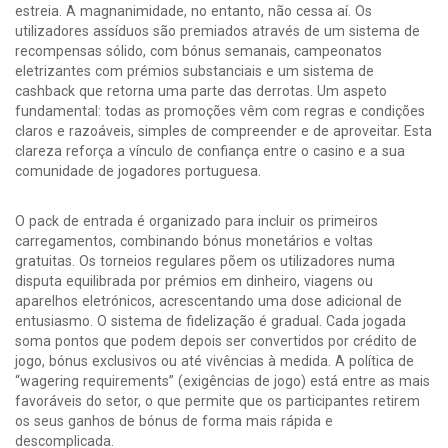
estreia. A magnanimidade, no entanto, não cessa aí. Os
utilizadores assíduos são premiados através de um sistema de
recompensas sólido, com bónus semanais, campeonatos
eletrizantes com prémios substanciais e um sistema de
cashback que retorna uma parte das derrotas. Um aspeto
fundamental: todas as promoções vêm com regras e condições
claros e razoáveis, simples de compreender e de aproveitar. Esta
clareza reforça a vínculo de confiança entre o casino e a sua
comunidade de jogadores portuguesa.
O pack de entrada é organizado para incluir os primeiros
carregamentos, combinando bónus monetários e voltas
gratuitas. Os torneios regulares põem os utilizadores numa
disputa equilibrada por prémios em dinheiro, viagens ou
aparelhos eletrónicos, acrescentando uma dose adicional de
entusiasmo. O sistema de fidelização é gradual. Cada jogada
soma pontos que podem depois ser convertidos por crédito de
jogo, bónus exclusivos ou até vivências à medida. A política de
“wagering requirements” (exigências de jogo) está entre as mais
favoráveis do setor, o que permite que os participantes retirem
os seus ganhos de bónus de forma mais rápida e
descomplicada.