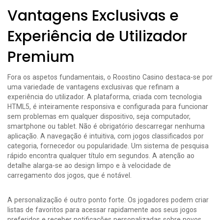
Vantagens Exclusivas e
Experiência de Utilizador
Premium
Fora os aspetos fundamentais, o Roostino Casino destaca-se por
uma variedade de vantagens exclusivas que refinam a
experiência do utilizador. A plataforma, criada com tecnologia
HTML5, é inteiramente responsiva e configurada para funcionar
sem problemas em qualquer dispositivo, seja computador,
smartphone ou tablet. Não é obrigatório descarregar nenhuma
aplicação. A navegação é intuitiva, com jogos classificados por
categoria, fornecedor ou popularidade. Um sistema de pesquisa
rápido encontra qualquer título em segundos. A atenção ao
detalhe alarga-se ao design limpo e à velocidade de
carregamento dos jogos, que é notável.
A personalização é outro ponto forte. Os jogadores podem criar
listas de favoritos para acessar rapidamente aos seus jogos
preferidos e receber notificações personalizadas sobre novos