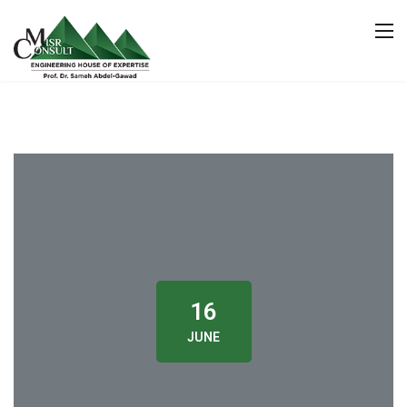
16
JUNE