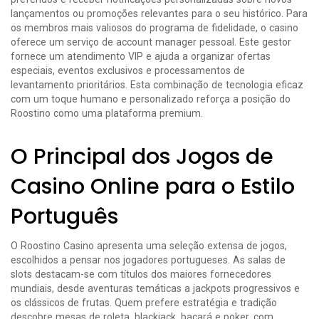
lançamentos ou promoções relevantes para o seu histórico. Para
os membros mais valiosos do programa de fidelidade, o casino
oferece um serviço de account manager pessoal. Este gestor
fornece um atendimento VIP e ajuda a organizar ofertas
especiais, eventos exclusivos e processamentos de
levantamento prioritários. Esta combinação de tecnologia eficaz
com um toque humano e personalizado reforça a posição do
Roostino como uma plataforma premium.
O Principal dos Jogos de
Casino Online para o Estilo
Português
O Roostino Casino apresenta uma seleção extensa de jogos,
escolhidos a pensar nos jogadores portugueses. As salas de
slots destacam-se com títulos dos maiores fornecedores
mundiais, desde aventuras temáticas a jackpots progressivos e
os clássicos de frutas. Quem prefere estratégia e tradição
descobre mesas de roleta, blackjack, bacará e poker, com