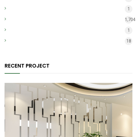
sugar rush
1
Uncategorized
1,704
Φρουτάκια
1
Микрокредит
18
RECENT PROJECT