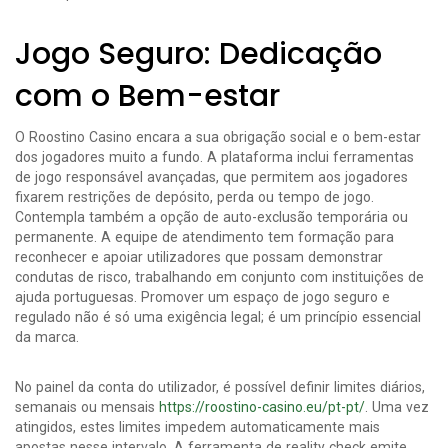
Jogo Seguro: Dedicação
com o Bem-estar
O Roostino Casino encara a sua obrigação social e o bem-estar
dos jogadores muito a fundo. A plataforma inclui ferramentas
de jogo responsável avançadas, que permitem aos jogadores
fixarem restrições de depósito, perda ou tempo de jogo.
Contempla também a opção de auto-exclusão temporária ou
permanente. A equipe de atendimento tem formação para
reconhecer e apoiar utilizadores que possam demonstrar
condutas de risco, trabalhando em conjunto com instituições de
ajuda portuguesas. Promover um espaço de jogo seguro e
regulado não é só uma exigência legal; é um princípio essencial
da marca.
No painel da conta do utilizador, é possível definir limites diários,
semanais ou mensais
https://roostino-casino.eu/pt-pt/
. Uma vez
atingidos, estes limites impedem automaticamente mais
apostas nesse intervalo. A ferramenta de reality check emite