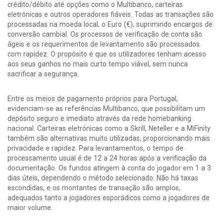
crédito/débito até opções como o Multibanco, carteiras
eletrónicas e outros operadores fiáveis. Todas as transações são
processadas na moeda local, o Euro (€), suprimindo encargos de
conversão cambial. Os processos de verificação de conta são
ágeis e os requerimentos de levantamento são processados
com rapidez. O propósito é que os utilizadores tenham acesso
aos seus ganhos no mais curto tempo viável, sem nunca
sacrificar a segurança.
Entre os meios de pagamento próprios para Portugal,
evidenciam-se as referências Multibanco, que possibilitam um
depósito seguro e imediato através da rede homebanking
nacional. Carteiras eletrónicas como a Skrill, Neteller e a MiFinity
também são alternativas muito utilizadas, proporcionando mais
privacidade e rapidez. Para levantamentos, o tempo de
processamento usual é de 12 a 24 horas após a verificação da
documentação. Os fundos atingem à conta do jogador em 1 a 3
dias úteis, dependendo o método selecionado. Não há taxas
escondidas, e os montantes de transação são amplos,
adequados tanto a jogadores esporádicos como a jogadores de
maior volume.