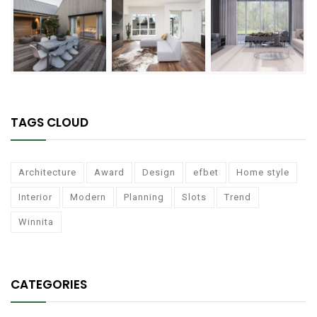
TAGS CLOUD
Architecture
Award
Design
efbet
Home style
Interior
Modern
Planning
Slots
Trend
Winnita
CATEGORIES