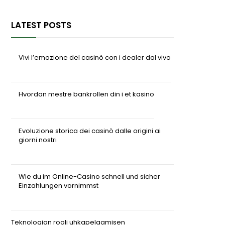
LATEST POSTS
Vivi l’emozione del casinò con i dealer dal vivo
04/08/2026
Hvordan mestre bankrollen din i et kasino
04/08/2026
Evoluzione storica dei casinò dalle origini ai
giorni nostri
04/08/2026
Wie du im Online-Casino schnell und sicher
Einzahlungen vornimmst
04/08/2026
Teknologian rooli uhkapelaamisen