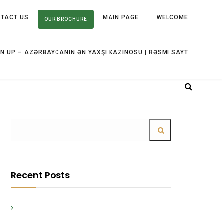
TACT US
MAIN PAGE
WELCOME
OUR BROCHURE
IN UP – AZƏRBAYCANIN ƏN YAXŞI KAZINOSU | RƏSMI SAYT
Recent Posts
Vivi l’emozione del casinò con i dealer dal vivo