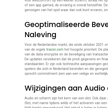
voor leescomfort op een kleiner scherm, terwijl het sp
of een app gamed, de ervaring is overal hetzelfde. De
genoegen van het spel waar dan ook kunt ervaren, o
Geoptimaliseerde Bevei
Naleving
Voor de Nederlandse markt, die sinds oktober 2021 ond
van de regels
tracxn.com
het hoogste prioriteit. De p
van de data-encryptie en de beveiliging van transacti
De updates verzekeren dat de privé gegevens en financ
standaarden. Er zijn ook technische aanpassingen geda
spelers die zich in Nederland bevinden en die geregist
oprecht commitment zien aan een veilige en wettelijk
Wijzigingen aan Audio
Audio en scherm zijn het kern van een slot. Ook daar 
Slot, met name tijdens wilds of het activeren van een
blijft hierbij gewaarborgd. Het geluid is beter in bal