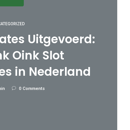
ATEGORIZED
ates Uitgevoerd:
k Oink Slot
es in Nederland
min
0 Comments