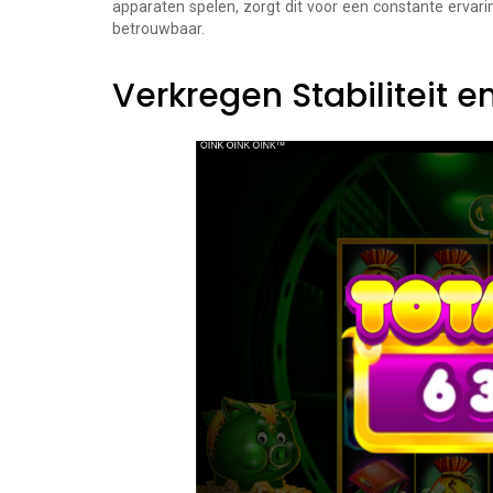
apparaten spelen, zorgt dit voor een constante ervaring
betrouwbaar.
Verkregen Stabiliteit 