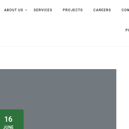
ABOUT US
SERVICES
PROJECTS
CAREERS
CON
P
16
JUNE