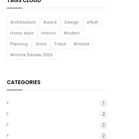
TAGS CLOUD
Architecture
Award
Design
efbet
Home style
Interior
Modern
Planning
Slots
Trend
Winnita
Winnita Review 2026
CATEGORIES
apr_common_2
1
apr_main
2
Architecture
2
bh_main_may
2