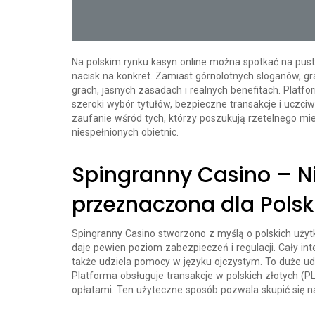
Na polskim rynku kasyn online można spotkać na puste
nacisk na konkret. Zamiast górnolotnych sloganów, g
grach, jasnych zasadach i realnych benefitach. Platfo
szeroki wybór tytułów, bezpieczne transakcje i uczciwe
zaufanie wśród tych, którzy poszukują rzetelnego mi
niespełnionych obietnic.
Spingranny Casino – 
przeznaczona dla Pols
Spingranny Casino stworzono z myślą o polskich użyt
daje pewien poziom zabezpieczeń i regulacji. Cały in
także udziela pomocy w języku ojczystym. To duże u
Platforma obsługuje transakcje w polskich złotych (
opłatami. Ten użyteczne sposób pozwala skupić się n