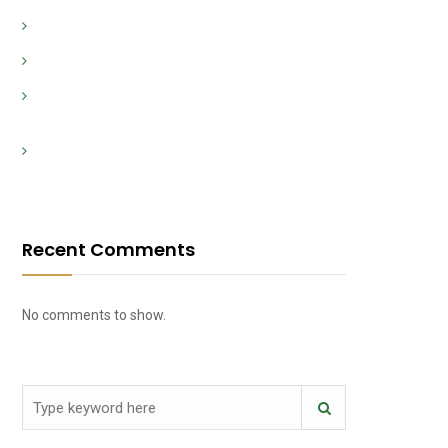
Vivi l’emozione del casinò con i dealer dal vivo
Hvordan mestre bankrollen din i et kasino
Evoluzione storica dei casinò dalle origini ai giorni
nostri
Wie du im Online-Casino schnell und sicher
Einzahlungen vornimmst
Recent Comments
No comments to show.