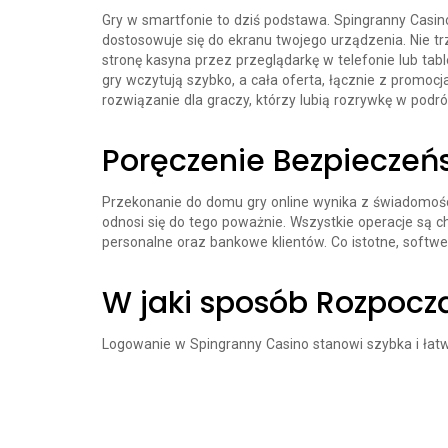
Gry w smartfonie to dziś podstawa. Spingranny Casino 
dostosowuje się do ekranu twojego urządzenia. Nie trz
stronę kasyna przez przeglądarkę w telefonie lub table
gry wczytują szybko, a cała oferta, łącznie z promoc
rozwiązanie dla graczy, którzy lubią rozrywkę w podró
Poręczenie Bezpieczeń
Przekonanie do domu gry online wynika z świadomoś
odnosi się do tego poważnie. Wszystkie operacje są c
personalne oraz bankowe klientów. Co istotne, softwe
W jaki sposób Rozpocz
Logowanie w Spingranny Casino stanowi szybka i łat