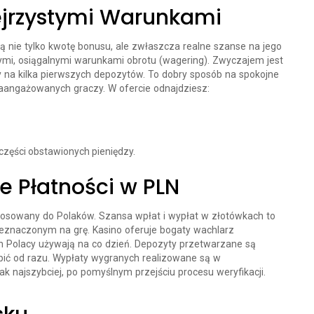
zejrzystymi Warunkami
ą nie tylko kwotę bonusu, ale zwłaszcza realne szanse na jego
ymi, osiągalnymi warunkami obrotu (wagering). Zwyczajem jest
y na kilka pierwszych depozytów. To dobry sposób na spokojne
zaangażowanych graczy. W ofercie odnajdziesz:
 części obstawionych pieniędzy.
e Płatności w PLN
tosowany do Polaków. Szansa wpłat i wypłat w złotówkach to
eznaczonym na grę. Kasino oferuje bogaty wachlarz
ch Polacy używają na co dzień. Depozyty przetwarzane są
ąpić od razu. Wypłaty wygranych realizowane są w
ak najszybciej, po pomyślnym przejściu procesu weryfikacji.