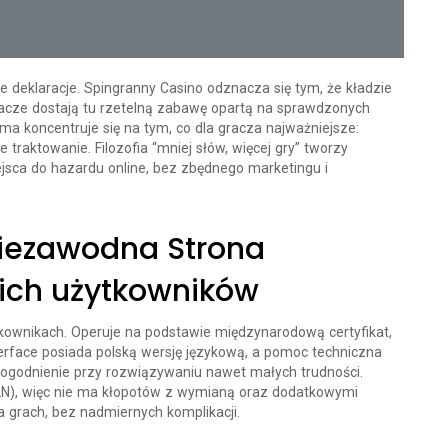
 deklaracje. Spingranny Casino odznacza się tym, że kładzie
racze dostają tu rzetelną zabawę opartą na sprawdzonych
rma koncentruje się na tym, co dla gracza najważniejsze:
 traktowanie. Filozofia “mniej słów, więcej gry” tworzy
ejsca do hazardu online, bez zbędnego marketingu i
Niezawodna Strona
kich użytkowników
kownikach. Operuje na podstawie międzynarodową certyfikat,
terface posiada polską wersję językową, a pomoc techniczna
dogodnienie przy rozwiązywaniu nawet małych trudności.
PLN), więc nie ma kłopotów z wymianą oraz dodatkowymi
a grach, bez nadmiernych komplikacji.