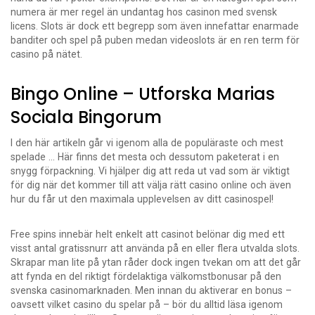
numera är mer regel än undantag hos casinon med svensk
licens. Slots är dock ett begrepp som även innefattar enarmade
banditer och spel på puben medan videoslots är en ren term för
casino på nätet.
Bingo Online – Utforska Marias
Sociala Bingorum
I den här artikeln går vi igenom alla de populäraste och mest
spelade … Här finns det mesta och dessutom paketerat i en
snygg förpackning. Vi hjälper dig att reda ut vad som är viktigt
för dig när det kommer till att välja rätt casino online och även
hur du får ut den maximala upplevelsen av ditt casinospel!
Free spins innebär helt enkelt att casinot belönar dig med ett
visst antal gratissnurr att använda på en eller flera utvalda slots.
Skrapar man lite på ytan råder dock ingen tvekan om att det går
att fynda en del riktigt fördelaktiga välkomstbonusar på den
svenska casinomarknaden. Men innan du aktiverar en bonus –
oavsett vilket casino du spelar på – bör du alltid läsa igenom