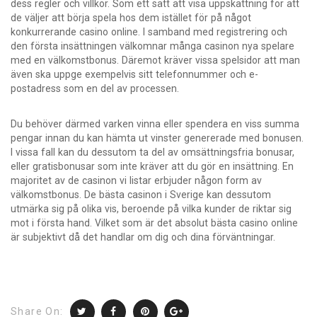
dess regler och villkor. Som ett sätt att visa uppskattning för att
de väljer att börja spela hos dem istället för på något
konkurrerande casino online. I samband med registrering och
den första insättningen välkomnar många casinon nya spelare
med en välkomstbonus. Däremot kräver vissa spelsidor att man
även ska uppge exempelvis sitt telefonnummer och e-
postadress som en del av processen.
Du behöver därmed varken vinna eller spendera en viss summa
pengar innan du kan hämta ut vinster genererade med bonusen.
I vissa fall kan du dessutom ta del av omsättningsfria bonusar,
eller gratisbonusar som inte kräver att du gör en insättning. En
majoritet av de casinon vi listar erbjuder någon form av
välkomstbonus. De bästa casinon i Sverige kan dessutom
utmärka sig på olika vis, beroende på vilka kunder de riktar sig
mot i första hand. Vilket som är det absolut bästa casino online
är subjektivt då det handlar om dig och dina förväntningar.
Share On: