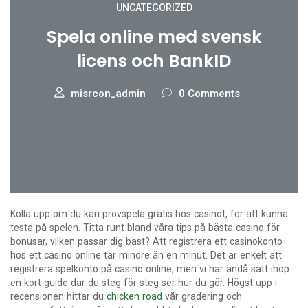
UNCATEGORIZED
Spela online med svensk
licens och BankID
misrcon_admin
0 Comments
Kolla upp om du kan provspela gratis hos casinot, för att kunna
testa på spelen. Titta runt bland våra tips på bästa casino för
bonusar, vilken passar dig bäst? Att registrera ett casinokonto
hos ett casino online tar mindre än en minut. Det är enkelt att
registrera spelkonto på casino online, men vi har ändå satt ihop
en kort guide där du steg för steg ser hur du gör. Högst upp i
recensionen hittar du
chicken road
vår gradering och