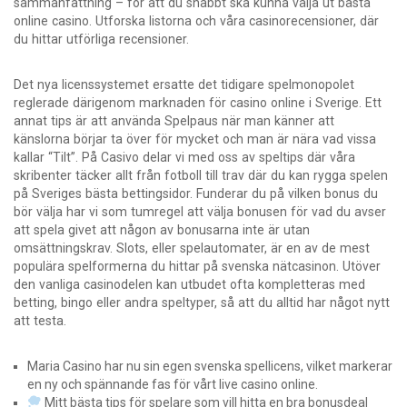
sammanfattning – för att du snabbt ska kunna välja ut bästa
online casino. Utforska listorna och våra casinorecensioner, där
du hittar utförliga recensioner.
Det nya licenssystemet ersatte det tidigare spelmonopolet
reglerade därigenom marknaden för casino online i Sverige. Ett
annat tips är att använda Spelpaus när man känner att
känslorna börjar ta över för mycket och man är nära vad vissa
kallar “Tilt”. På Casivo delar vi med oss av speltips där våra
skribenter täcker allt från fotboll till trav där du kan rygga spelen
på Sveriges bästa bettingsidor. Funderar du på vilken bonus du
bör välja har vi som tumregel att välja bonusen för vad du avser
att spela givet att någon av bonusarna inte är utan
omsättningskrav. Slots, eller spelautomater, är en av de mest
populära spelformerna du hittar på svenska nätcasinon. Utöver
den vanliga casinodelen kan utbudet ofta kompletteras med
betting, bingo eller andra speltyper, så att du alltid har något nytt
att testa.
Maria Casino har nu sin egen svenska spellicens, vilket markerar
en ny och spännande fas för vårt live casino online.
Mitt bästa tips för spelare som vill hitta en bra bonusdeal