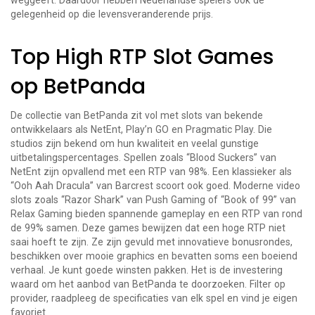
weggeeft. Daardoor hebben Nederlandse spelers ook de
gelegenheid op die levensveranderende prijs.
Top High RTP Slot Games
op BetPanda
De collectie van BetPanda zit vol met slots van bekende
ontwikkelaars als NetEnt, Play’n GO en Pragmatic Play. Die
studios zijn bekend om hun kwaliteit en veelal gunstige
uitbetalingspercentages. Spellen zoals “Blood Suckers” van
NetEnt zijn opvallend met een RTP van 98%. Een klassieker als
“Ooh Aah Dracula” van Barcrest scoort ook goed. Moderne video
slots zoals “Razor Shark” van Push Gaming of “Book of 99” van
Relax Gaming bieden spannende gameplay en een RTP van rond
de 99% samen. Deze games bewijzen dat een hoge RTP niet
saai hoeft te zijn. Ze zijn gevuld met innovatieve bonusrondes,
beschikken over mooie graphics en bevatten soms een boeiend
verhaal. Je kunt goede winsten pakken. Het is de investering
waard om het aanbod van BetPanda te doorzoeken. Filter op
provider, raadpleeg de specificaties van elk spel en vind je eigen
favoriet.