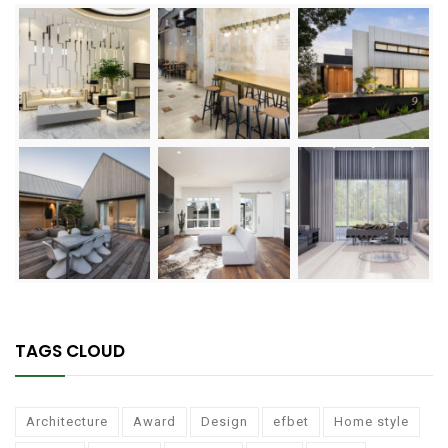
TAGS CLOUD
Architecture
Award
Design
efbet
Home style