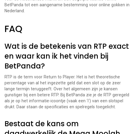
BetPanda tot een aangename bestemming voor online gokken in
Nederland.
FAQ
Wat is de betekenis van RTP exact
en waar kan ik het vinden bij
BetPanda?
RTP is de term voor Return to Player. Het is het theoretische
percentage van al het ingezette geld dat een slot op de zeer
lange termijn teruggeeft. Over het algemeen zijn je kansen
gunstiger bij een betere RTP. Bij BetPanda zie je de RTP geregeld
als je op het informatie-icoontje (vaak een ‘i’) van een slotspel
drukt. Daar staan de specificaties en spelregels toegelicht.
Bestaat de kans om
daadwerkelijk de Mega Moolah