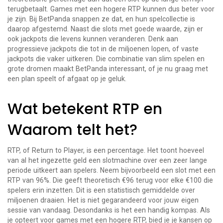
terugbetaalt. Games met een hogere RTP kunnen dus beter voor
je zijn. Bij BetPanda snappen ze dat, en hun spelcollectie is
daarop afgestemd. Naast die slots met goede waarde, zijn er
ook jackpots die levens kunnen veranderen. Denk aan
progressieve jackpots die tot in de miljoenen lopen, of vaste
jackpots die vaker uitkeren. Die combinatie van slim spelen en
grote dromen maakt BetPanda interessant, of je nu graag met
een plan speelt of afgaat op je geluk.
Wat betekent RTP en
Waarom telt het?
RTP, of Return to Player, is een percentage. Het toont hoeveel
van al het ingezette geld een slotmachine over een zeer lange
periode uitkeert aan spelers. Neem bijvoorbeeld een slot met een
RTP van 96%. Die geeft theoretisch €96 terug voor elke €100 die
spelers erin inzetten. Dit is een statistisch gemiddelde over
miljoenen draaien. Het is niet gegarandeerd voor jouw eigen
sessie van vandaag. Desondanks is het een handig kompas. Als
je opteert voor games met een hogere RTP, bied je je kansen op