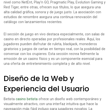
nivel como NetEnt, Play’n GO, Pragmatic Play, Evolution Gaming y
Red Tiger, entre otras, ofrecen sus títulos, lo que asegura una
alta calidad gráfica, sonora y de juego justo. La asociación con
estudios de renombre asegura una continua renovación del
catálogo con lanzamientos recientes.
El sección de juego en vivo destaca especialmente, con salas de
casino en directo operadas por profesionales reales. Aquí, los
jugadores pueden disfrutar de ruleta, blackjack, monederos
giratorios y juegos de cartas en tiempo real, con la posibilidad de
conversar con los crupieres. Esta sección recrea fielmente la
emoción de un casino físico y es un componente esencial para
una oferta de entretenimiento completa y de alto nivel.
Diseño de la Web y
Experiencia del Usuario
Betista
casino betista
ofrece un diseño web contemporáneo y
visualmente atractivo, con una interfaz intuitiva que hace la
navegación más fácil incluso para jugadores novatos. La