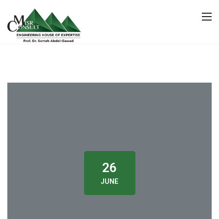
26
JUNE