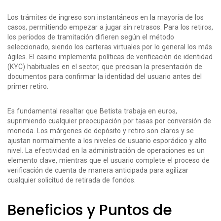
Los trámites de ingreso son instantáneos en la mayoría de los
casos, permitiendo empezar a jugar sin retrasos. Para los retiros,
los períodos de tramitación difieren según el método
seleccionado, siendo los carteras virtuales por lo general los más
ágiles. El casino implementa políticas de verificación de identidad
(KYC) habituales en el sector, que precisan la presentación de
documentos para confirmar la identidad del usuario antes del
primer retiro.
Es fundamental resaltar que Betista trabaja en euros,
suprimiendo cualquier preocupación por tasas por conversión de
moneda. Los márgenes de depósito y retiro son claros y se
ajustan normalmente a los niveles de usuario esporádico y alto
nivel. La efectividad en la administración de operaciones es un
elemento clave, mientras que el usuario complete el proceso de
verificación de cuenta de manera anticipada para agilizar
cualquier solicitud de retirada de fondos.
Beneficios y Puntos de