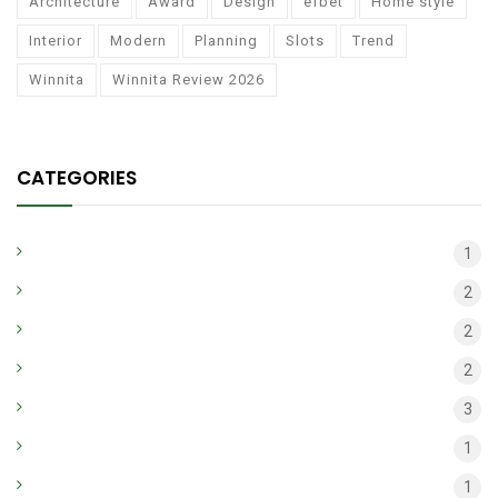
Architecture
Award
Design
efbet
Home style
Interior
Modern
Planning
Slots
Trend
Winnita
Winnita Review 2026
CATEGORIES
apr_common_2
1
apr_main
2
Architecture
2
bh_main_may
2
bt_apr_common_2
3
Casinò
1
efbet
1