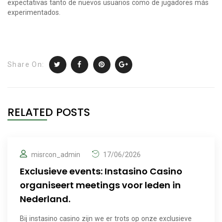
expectativas tanto de nuevos usuarios como de jugadores más
experimentados.
Share On:
RELATED POSTS
misrcon_admin
17/06/2026
Exclusieve events: Instasino Casino
organiseert meetings voor leden in
Nederland.
Bij instasino casino zijn we er trots op onze exclusieve