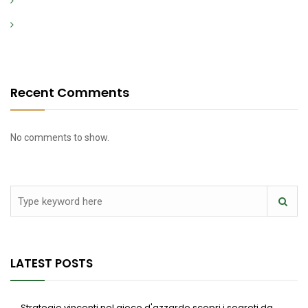
Evoluzione storica dei casinò dalle origini ai giorni nostri
Wie du im Online-Casino schnell und sicher Einzahlungen
vornimmst
Recent Comments
No comments to show.
LATEST POSTS
Strategie vincenti nel gioco d'azzardo scopri i segreti da