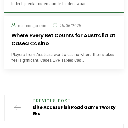
ledenbijeenkomsten aan te bieden, waar ..
misrcon_admin
26/06/2026
Where Every Bet Counts for Australia at
Casea Casino
Players from Australia want a casino where their stakes
feel significant. Casea Live Tables Cas ..
PREVIOUS POST
Elite Access Fish Road Game Tworzy
Eks