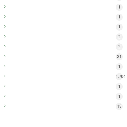
Home style
1
Interior
1
Modern
1
pb_common_may
2
pb_main_may
2
public
31
sugar rush
1
Uncategorized
1,704
Winnita Casino News
1
Φρουτάκια
1
Микрокредит
18