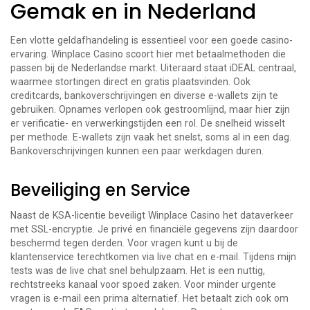
Gemak en in Nederland
Een vlotte geldafhandeling is essentieel voor een goede casino-
ervaring. Winplace Casino scoort hier met betaalmethoden die
passen bij de Nederlandse markt. Uiteraard staat iDEAL centraal,
waarmee stortingen direct en gratis plaatsvinden. Ook
creditcards, bankoverschrijvingen en diverse e-wallets zijn te
gebruiken. Opnames verlopen ook gestroomlijnd, maar hier zijn
er verificatie- en verwerkingstijden een rol. De snelheid wisselt
per methode. E-wallets zijn vaak het snelst, soms al in een dag.
Bankoverschrijvingen kunnen een paar werkdagen duren.
Beveiliging en Service
Naast de KSA-licentie beveiligt Winplace Casino het dataverkeer
met SSL-encryptie. Je privé en financiële gegevens zijn daardoor
beschermd tegen derden. Voor vragen kunt u bij de
klantenservice terechtkomen via live chat en e-mail. Tijdens mijn
tests was de live chat snel behulpzaam. Het is een nuttig,
rechtstreeks kanaal voor spoed zaken. Voor minder urgente
vragen is e-mail een prima alternatief. Het betaalt zich ook om