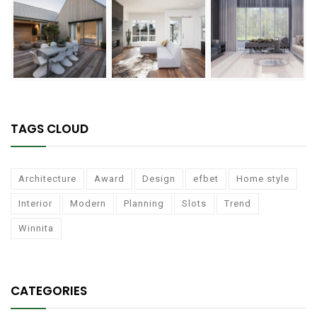
TAGS CLOUD
Architecture
Award
Design
efbet
Home style
Interior
Modern
Planning
Slots
Trend
Winnita
CATEGORIES