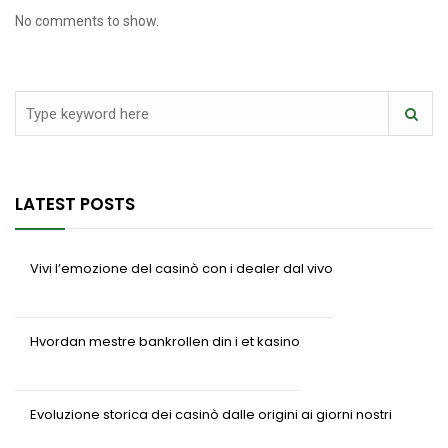
No comments to show.
LATEST POSTS
Vivi l’emozione del casinò con i dealer dal vivo
04/08/2026
Hvordan mestre bankrollen din i et kasino
04/08/2026
Evoluzione storica dei casinò dalle origini ai giorni nostri
04/08/2026