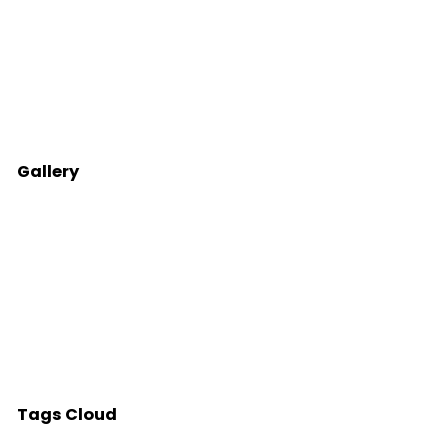
Einzahlungen vornimmst
04/08/2026
Teknologian rooli uhkapelaamisen
tulevaisuudessa
27/07/2026
Gallery
Tags Cloud