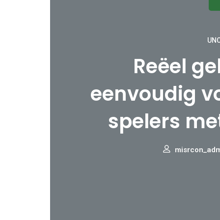
UNC
Reëel ge
eenvoudig v
spelers me
misrcon_ad