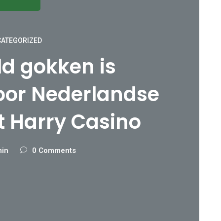
ATEGORIZED
ld gokken is
oor Nederlandse
t Harry Casino
min
0 Comments