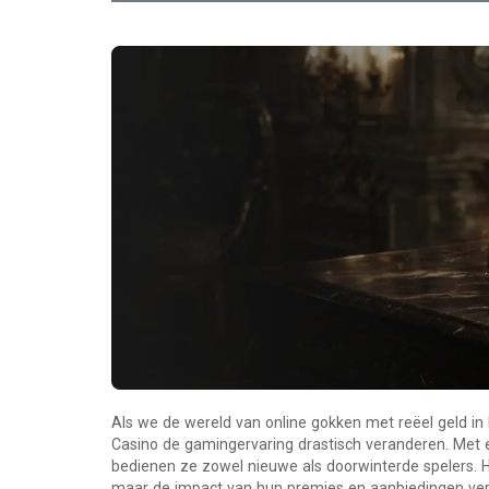
Als we de wereld van online gokken met reëel geld in 
Casino de gamingervaring drastisch veranderen. Met e
bedienen ze zowel nieuwe als doorwinterde spelers. Hun
maar de impact van hun premies en aanbiedingen verdi