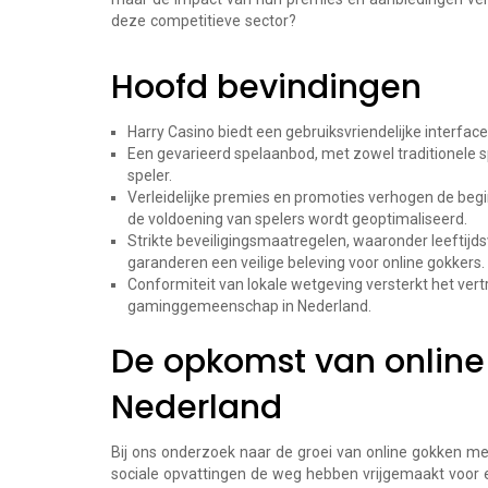
deze competitieve sector?
Hoofd bevindingen
Harry Casino biedt een gebruiksvriendelijke interfa
Een gevarieerd spelaanbod, met zowel traditionele s
speler.
Verleidelijke premies en promoties verhogen de beg
de voldoening van spelers wordt geoptimaliseerd.
Strikte beveiligingsmaatregelen, waaronder leeftijd
garanderen een veilige beleving voor online gokkers.
Conformiteit van lokale wetgeving versterkt het ver
gaminggemeenschap in Nederland.
De opkomst van online
Nederland
Bij ons onderzoek naar de groei van online gokken met
sociale opvattingen de weg hebben vrijgemaakt voor 