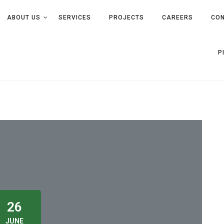
ABOUT US
SERVICES
PROJECTS
CAREERS
CON
P
26
JUNE