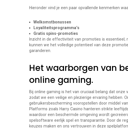
Hieronder vind je een paar opvallende kenmerken waa
Welkomstbonussen
Loyaliteitsprogramma’s
Gratis spins-promoties
Inzicht in de effectiviteit van promoties is essentieel; n
kunnen we het volledige potentieel van deze promoti
garanderen.
Het waarborgen van be
online gaming.
Bij online gaming is het van cruciaal belang dat onze 
zodat we een veilige en plezierige ervaring hebben.
gebruikersbescherming vooropstellen door middel van 
Platforms zoals Harry Casino hanteren strikte leeftij
waardoor een beschermde omgeving wordt gecreëerd.
spelsoftware eerlijk spel en transparantie. Door de r
keuzes maken en ons vertrouwen in deze spelplatfor