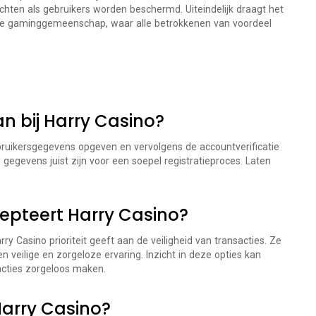
hten als gebruikers worden beschermd. Uiteindelijk draagt het
ine gaminggemeenschap, waar alle betrokkenen van voordeel
n bij Harry Casino?
uikersgegevens opgeven en vervolgens de accountverificatie
e gegevens juist zijn voor een soepel registratieproces. Laten
pteert Harry Casino?
ry Casino prioriteit geeft aan de veiligheid van transacties. Ze
 veilige en zorgeloze ervaring. Inzicht in deze opties kan
sacties zorgeloos maken.
Harry Casino?