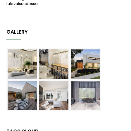
tulevaisuudessa
27/07/2026
GALLERY