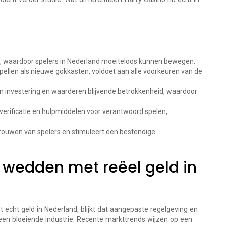
ce, waardoor spelers in Nederland moeiteloos kunnen bewegen.
pellen als nieuwe gokkasten, voldoet aan alle voorkeuren van de
in investering en waarderen blijvende betrokkenheid, waardoor
sverificatie en hulpmiddelen voor verantwoord spelen,
trouwen van spelers en stimuleert een bestendige
 wedden met reëel geld in
 echt geld in Nederland, blijkt dat aangepaste regelgeving en
een bloeiende industrie. Recente markttrends wijzen op een