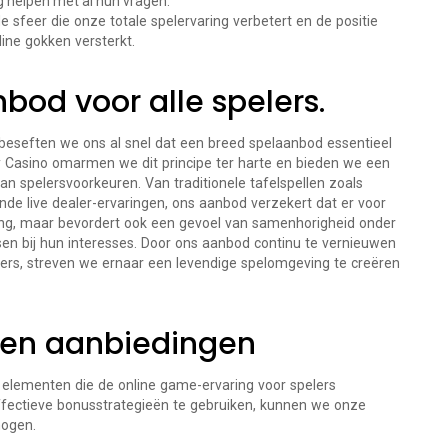
g helpen met al hun vragen.
feer die onze totale spelervaring verbetert en de positie
line gokken versterkt.
bod voor alle spelers.
beseften we ons al snel dat een breed spelaanbod essentieel
ry Casino omarmen we dit principe ter harte en bieden we een
 aan spelersvoorkeuren. Van traditionele tafelspellen zoals
nde live dealer-ervaringen, ons aanbod verzekert dat er voor
varing, maar bevordert ook een gevoel van samenhorigheid onder
en bij hun interesses. Door ons aanbod continu te vernieuwen
rs, streven we ernaar een levendige spelomgeving te creëren
n en aanbiedingen
e elementen die de online game-ervaring voor spelers
ffectieve bonusstrategieën te gebruiken, kunnen we onze
hogen.