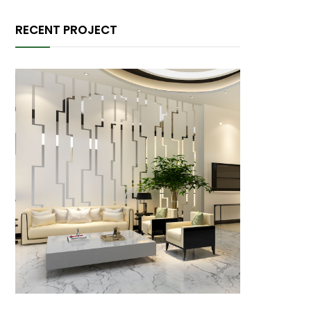
RECENT PROJECT