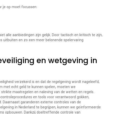
r je op moet focussen:
iet alle aanbiedingen zijn gelijk. Door tactisch en kritisch te zijn,
es uitbuiten en zo een meer belonende spelervaring
veiliging en wetgeving in
veiligheid verzekerd is en dat de regelgeving wordt nageleefd,
 Om met echt geld te kunnen spelen, moeten we
strikte maatregelen en naleving van de wetten en regels.
dscontroleprocedures en tools voor verantwoord gokken,
 Daarnaast garanderen externe controles van de
egelgeving in Nederland te begrijpen, kunnen we geïnformeerde
ms opbouwen. Dankzij doeltreffende controle van