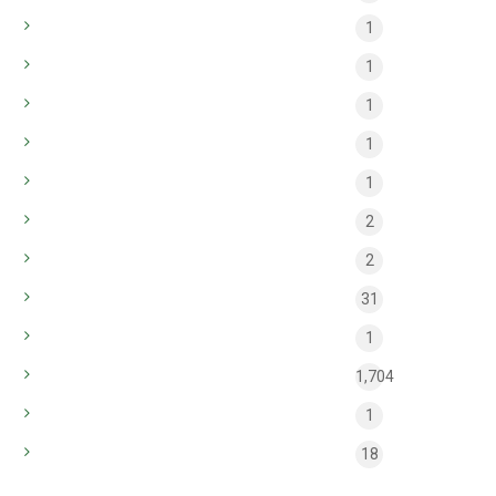
Casinò
1
efbet
1
Home style
1
Interior
1
Modern
1
pb_common_may
2
pb_main_may
2
public
31
sugar rush
1
Uncategorized
1,704
Φρουτάκια
1
Микрокредит
18