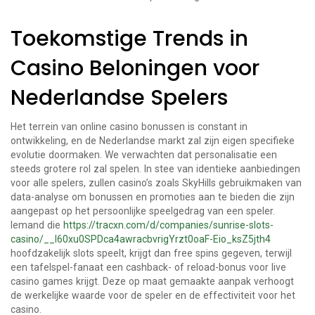
Toekomstige Trends in
Casino Beloningen voor
Nederlandse Spelers
Het terrein van online casino bonussen is constant in
ontwikkeling, en de Nederlandse markt zal zijn eigen specifieke
evolutie doormaken. We verwachten dat personalisatie een
steeds grotere rol zal spelen. In stee van identieke aanbiedingen
voor alle spelers, zullen casino’s zoals SkyHills gebruikmaken van
data-analyse om bonussen en promoties aan te bieden die zijn
aangepast op het persoonlijke speelgedrag van een speler.
Iemand die
https://tracxn.com/d/companies/sunrise-slots-
casino/__l60xu0SPDca4awracbvrigYrzt0oaF-Eio_ksZ5jth4
hoofdzakelijk slots speelt, krijgt dan free spins gegeven, terwijl
een tafelspel-fanaat een cashback- of reload-bonus voor live
casino games krijgt. Deze op maat gemaakte aanpak verhoogt
de werkelijke waarde voor de speler en de effectiviteit voor het
casino.