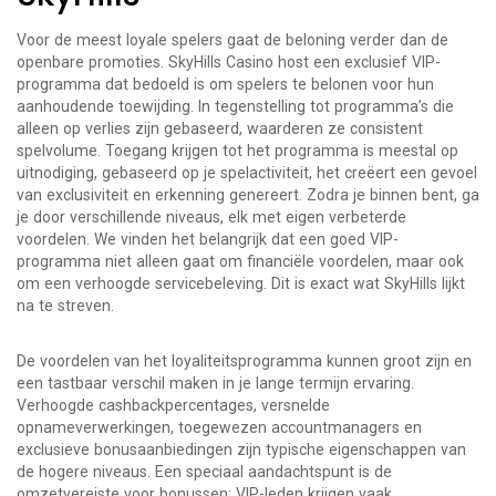
Voor de meest loyale spelers gaat de beloning verder dan de
openbare promoties. SkyHills Casino host een exclusief VIP-
programma dat bedoeld is om spelers te belonen voor hun
aanhoudende toewijding. In tegenstelling tot programma’s die
alleen op verlies zijn gebaseerd, waarderen ze consistent
spelvolume. Toegang krijgen tot het programma is meestal op
uitnodiging, gebaseerd op je spelactiviteit, het creëert een gevoel
van exclusiviteit en erkenning genereert. Zodra je binnen bent, ga
je door verschillende niveaus, elk met eigen verbeterde
voordelen. We vinden het belangrijk dat een goed VIP-
programma niet alleen gaat om financiële voordelen, maar ook
om een verhoogde servicebeleving. Dit is exact wat SkyHills lijkt
na te streven.
De voordelen van het loyaliteitsprogramma kunnen groot zijn en
een tastbaar verschil maken in je lange termijn ervaring.
Verhoogde cashbackpercentages, versnelde
opnameverwerkingen, toegewezen accountmanagers en
exclusieve bonusaanbiedingen zijn typische eigenschappen van
de hogere niveaus. Een speciaal aandachtspunt is de
omzetvereiste voor bonussen; VIP-leden krijgen vaak