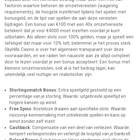
factoren waartoe behoren de omzetvereisten (wagering
requirements), de hoogste inzetlimiet tijdens het spelen met
bonusgeld, en de lijst van spellen die aan deze vereisten
bijdragen. Een bonus van €100 met een 40x omzetvereiste
betekent dat je voor €4000 moet inzetten voordat je kunt
uitbetalen. Als alleen slots voor 100% gelden, maar je speelt een
tafelspel dat maar voor 10% telt, belemmer je het proces sterk.
SkyHills Casino is over het algemeen transparant over deze
voorwaarden, en we raden ten nauwste aan ze altijd compleet
door te lezen voordat je een bonus accepteert. Een bonus met
kleinere omzetvereisten, ook al is het bedrag lager, kan
uiteindelijk veel nuttiger en realistischer zijn.
Stortingsmatch Bonus:
Extra speelgeld gestoeld op een
percentage van je storting. Waarde: uitgebreide speeltijd en
hogere kansen op winst.
Free Spins:
Kosteloze draaien aan specifieke slots. Waarde:
risicovrije kennismaking met onbekende spellen en kans op
winst zonder zelf inzet.
Cashback:
Compensatie van een deel van verliezen. Waarde:
tempert verliesperiodes en verlengt de looptijd van je bankroll.