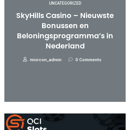
UNCATEGORIZED
SkyHills Casino – Nieuwste
Bonussen en
Beloningsprogramma’s in
Nederland
misrcon_admin
0 Comments