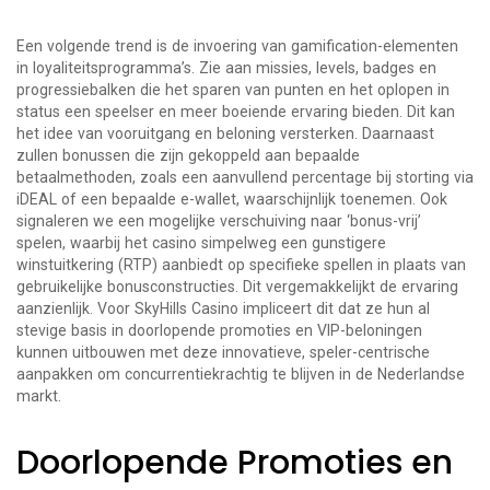
Een volgende trend is de invoering van gamification-elementen
in loyaliteitsprogramma’s. Zie aan missies, levels, badges en
progressiebalken die het sparen van punten en het oplopen in
status een speelser en meer boeiende ervaring bieden. Dit kan
het idee van vooruitgang en beloning versterken. Daarnaast
zullen bonussen die zijn gekoppeld aan bepaalde
betaalmethoden, zoals een aanvullend percentage bij storting via
iDEAL of een bepaalde e-wallet, waarschijnlijk toenemen. Ook
signaleren we een mogelijke verschuiving naar ‘bonus-vrij’
spelen, waarbij het casino simpelweg een gunstigere
winstuitkering (RTP) aanbiedt op specifieke spellen in plaats van
gebruikelijke bonusconstructies. Dit vergemakkelijkt de ervaring
aanzienlijk. Voor SkyHills Casino impliceert dit dat ze hun al
stevige basis in doorlopende promoties en VIP-beloningen
kunnen uitbouwen met deze innovatieve, speler-centrische
aanpakken om concurrentiekrachtig te blijven in de Nederlandse
markt.
Doorlopende Promoties en