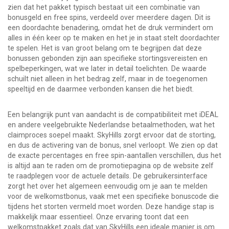
zien dat het pakket typisch bestaat uit een combinatie van
bonusgeld en free spins, verdeeld over meerdere dagen. Dit is
een doordachte benadering, omdat het de druk vermindert om
alles in één keer op te maken en het je in staat stelt doordachter
te spelen. Het is van groot belang om te begrijpen dat deze
bonussen gebonden zijn aan specifieke stortingsvereisten en
spelbeperkingen, wat we later in detail toelichten. De waarde
schuilt niet alleen in het bedrag zelf, maar in de toegenomen
speeltijd en de daarmee verbonden kansen die het biedt.
Een belangrijk punt van aandacht is de compatibiliteit met iDEAL
en andere veelgebruikte Nederlandse betaalmethoden, wat het
claimproces soepel maakt. SkyHills zorgt ervoor dat de storting,
en dus de activering van de bonus, snel verloopt. We zien op dat
de exacte percentages en free spin-aantallen verschillen, dus het
is altijd aan te raden om de promotiepagina op de website zelf
te raadplegen voor de actuele details. De gebruikersinterface
zorgt het over het algemeen eenvoudig om je aan te melden
voor de welkomstbonus, vaak met een specifieke bonuscode die
tijdens het storten vermeld moet worden. Deze handige stap is
makkelijk maar essentieel. Onze ervaring toont dat een
welkomstpakket zoals dat van SkyHills een ideale manier is om