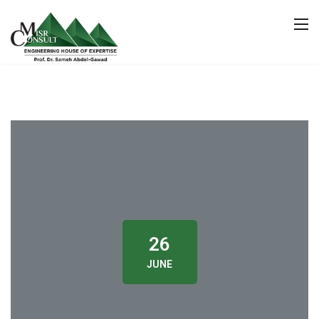
26
JUNE