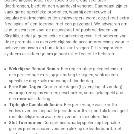
berekeningsperiode. Voor spelers die graag veel uren
doorbrengen, biedt dit een waardevol vangnet. Daarnaast zijn er
vaak game-specifieke promoties, waarbij een nieuwe of
populaire slotmachine in de schijnwerpers wordt gezet met extra
free spins of een toernooi met een prijzenpot. We adviseren om
je in te schrijven voor de nieuwsbrief of pushmeldingen van
SkyHills, zodat je geen enkele aanbieding mist. Het beheren van
deze promoties is overzichtelijk via de accountomgeving, waar je
actieve bonussen en hun status kunt volgen. Dit transparante
systeem assisteert je om je bankroll effectief te beheren.
Wekelijkse Reload Bonus:
Een regelmatige gelegenheid om
een percentage extra op je storting te krijgen, vaak op een
specifieke dag zoals maandag of donderdag.
Free Spin Dagen:
Gepromote dagen (bijv. vrijdag of zondag)
waarop free spins worden geschonken, soms gekoppeld aan
een minimale storting.
Tijdelijke Cashback Acties:
Een percentage van je netto
verlies over een bepaalde periode wordt vergoed als bonusgeld,
met duidelijke voorwaarden over het minimale verlies.
Slot Toernooien:
Competities waarbij spelers op bepaalde
games punten sparen voor een plek op de leaderboard, met