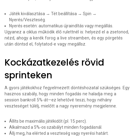
Játék kiválasztása → Tét beállítása → Spin →
Nyerés/Veszteség.
Nyerés esetén: automatikus újraindítás vagy megállás.
Ugyanez a ciklus működik élő rulettnél is: helyezd el a zsetonod,
nézd, ahogy a kerék forog a live streamben, és egy pörgetés
után döntsd el, folytatod-e vagy megállsz.
Kockázatkezelés rövid
sprinteken
A gyors játékokhoz fegyelmezett döntéshozatal szükséges. Egy
hasznos szabály, hogy minden fogadás ne haladja meg a
session bankroll 5%-át—ez lehetővé teszi, hogy néhány
veszteséget túlélj, mielőtt a nagy nyeremény megjelenne.
Állíts be maximális játékidőt (pl. 15 perc).
Alkalmazd a 5%-os szabályt minden fogadásnál.
Állj meg, ha elérted a veszteség vagy nyerési határt.