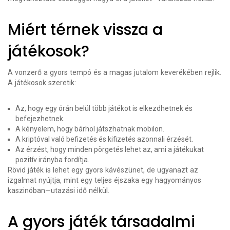
Miért térnek vissza a
játékosok?
A vonzerő a gyors tempó és a magas jutalom keverékében rejlik.
A játékosok szeretik:
Az, hogy egy órán belül több játékot is elkezdhetnek és
befejezhetnek.
A kényelem, hogy bárhol játszhatnak mobilon.
A kriptóval való befizetés és kifizetés azonnali érzését.
Az érzést, hogy minden pörgetés lehet az, ami a játékukat
pozitív irányba fordítja.
Rövid játék is lehet egy gyors kávészünet, de ugyanazt az
izgalmat nyújtja, mint egy teljes éjszaka egy hagyományos
kaszinóban—utazási idő nélkül.
A gyors játék társadalmi