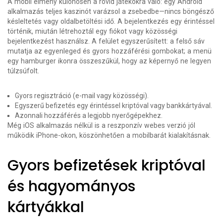
A mobil élmény különösen a rövid játékokra való: egy Android
alkalmazás teljes kaszinót varázsol a zsebedbe—nincs böngésző
késleltetés vagy oldalbetöltési idő. A bejelentkezés egy érintéssel
történik, miután létrehoztál egy fiókot vagy közösségi
bejelentkezést használsz. A felület egyszerűsített: a felső sáv
mutatja az egyenleged és gyors hozzáférési gombokat; a menü
egy hamburger ikonra összeszűkül, hogy az képernyő ne legyen
túlzsúfolt.
Gyors regisztráció (e-mail vagy közösségi).
Egyszerű befizetés egy érintéssel kriptóval vagy bankkártyával.
Azonnali hozzáférés a legjobb nyerőgépekhez.
Még iOS alkalmazás nélkül is a reszponzív webes verzió jól
működik iPhone-okon, köszönhetően a mobilbarát kialakításnak.
Gyors befizetések kriptóval
és hagyományos
kártyákkal