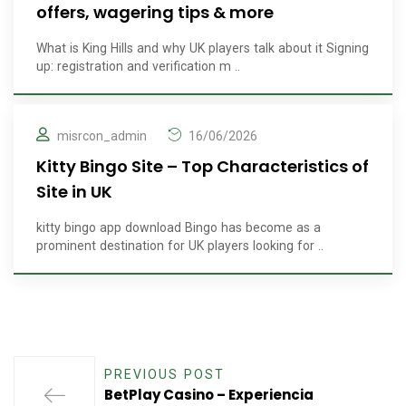
offers, wagering tips & more
What is King Hills and why UK players talk about it Signing
up: registration and verification m ..
misrcon_admin
16/06/2026
Kitty Bingo Site – Top Characteristics of
Site in UK
kitty bingo app download Bingo has become as a
prominent destination for UK players looking for ..
PREVIOUS POST
BetPlay Casino – Experiencia