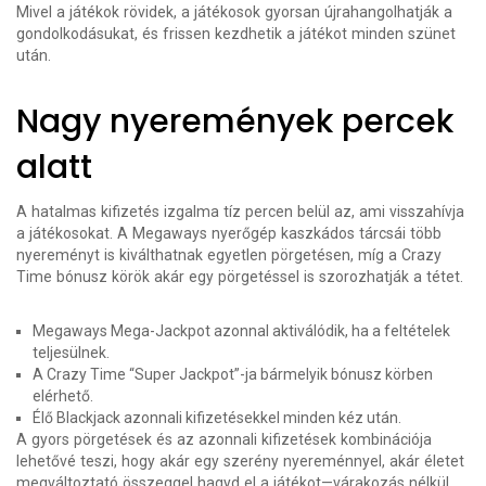
Mivel a játékok rövidek, a játékosok gyorsan újrahangolhatják a
gondolkodásukat, és frissen kezdhetik a játékot minden szünet
után.
Nagy nyeremények percek
alatt
A hatalmas kifizetés izgalma tíz percen belül az, ami visszahívja
a játékosokat. A Megaways nyerőgép kaszkádos tárcsái több
nyereményt is kiválthatnak egyetlen pörgetésen, míg a Crazy
Time bónusz körök akár egy pörgetéssel is szorozhatják a tétet.
Megaways Mega-Jackpot azonnal aktiválódik, ha a feltételek
teljesülnek.
A Crazy Time “Super Jackpot”-ja bármelyik bónusz körben
elérhető.
Élő Blackjack azonnali kifizetésekkel minden kéz után.
A gyors pörgetések és az azonnali kifizetések kombinációja
lehetővé teszi, hogy akár egy szerény nyereménnyel, akár életet
megváltoztató összeggel hagyd el a játékot—várakozás nélkül.