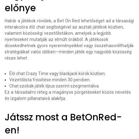
előnye
Habár a játékok rövidek, a Bet On Red lehetőséget ad a társasági
interakcióra élő chat segítségével az asztali játékok közben,
valamint közösségi vezetőlistákon, amelyek a legjobb
nyerteseket mutatják az elmúlt órákból. A játékosok
dicsekedhetnek gyors nyereményeikkel vagy összehasonlíthatják
stratégiáikat valós időben—minden játék egy nagyobb közösség
része lehet.
Élő chat Crazy Time vagy blackjack körök közben.
Vezetőlista frissítése minden 30 percben.
Chat szobák játék típus szerint szegmentálva.
Ez a társadalmi réteg a magányos pörgetéseket közös nevetés
és izgalom pillanataivá alakítja.
Játssz most a BetOnRed-
en!