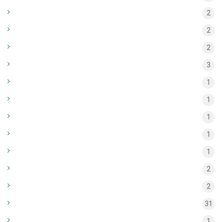
apr_main
2
Architecture
2
bh_main_may
2
bt_apr_common_2
3
Casinò
1
efbet
1
Home style
1
Interior
1
Modern
1
pb_common_may
2
pb_main_may
2
public
31
sugar rush
1