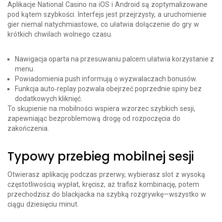
Aplikacje National Casino na iOS i Android są zoptymalizowane
pod kątem szybkości. Interfejs jest przejrzysty, a uruchomienie
gier niemal natychmiastowe, co ułatwia dołączenie do gry w
krótkich chwilach wolnego czasu.
Nawigacja oparta na przesuwaniu palcem ułatwia korzystanie z
menu.
Powiadomienia push informują o wyzwalaczach bonusów.
Funkcja auto‑replay pozwala obejrzeć poprzednie spiny bez
dodatkowych kliknięć.
To skupienie na mobilności wspiera wzorzec szybkich sesji,
zapewniając bezproblemową drogę od rozpoczęcia do
zakończenia.
Typowy przebieg mobilnej sesji
Otwierasz aplikację podczas przerwy, wybierasz slot z wysoką
częstotliwością wypłat, kręcisz, aż trafisz kombinację, potem
przechodzisz do blackjacka na szybką rozgrywkę—wszystko w
ciągu dziesięciu minut.