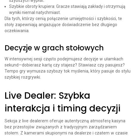
szybszych wypłat.
Szybkie obroty krupiera: Gracze stawiają zakłady i otrzymują
wyniki niemal natychmiast.
Dla tych, którzy cenią połączenie umiejętności i szybkości, te
stoły zapewniają angażujące doświadczenie bez długiego
oczekiwania.
Decyzje w grach stołowych
W intensywnej sesji często podejmujesz decyzje w ułamkach
sekund—dobierasz kartę czy stajesz? Stawiasz czy pasujesz?
Tempo gry wymusza szybszy tok myślenia, który pasuje do stylu
szybkiej rozgrywki.
Live Dealer: Szybka
interakcja i timing decyzji
Sekcja z live dealerem oferuje autentyczną atmosferę kasyna
bez przestojów związanych z tradycyjnym zarządzaniem
stołem. Z kamerami skupionymi na dealerze i czatem w czasie