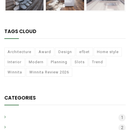
TAGS CLOUD
Architecture
Award
Design
efbet
Home style
Interior
Modern
Planning
Slots
Trend
Winnita
Winnita Review 2026
CATEGORIES
apr_common_2
1
apr_main
2