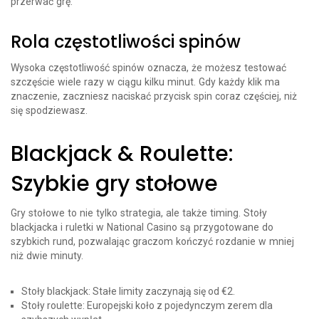
przerwać grę.
Rola częstotliwości spinów
Wysoka częstotliwość spinów oznacza, że możesz testować
szczęście wiele razy w ciągu kilku minut. Gdy każdy klik ma
znaczenie, zaczniesz naciskać przycisk spin coraz częściej, niż
się spodziewasz.
Blackjack & Roulette:
Szybkie gry stołowe
Gry stołowe to nie tylko strategia, ale także timing. Stoły
blackjacka i ruletki w National Casino są przygotowane do
szybkich rund, pozwalając graczom kończyć rozdanie w mniej
niż dwie minuty.
Stoły blackjack: Stałe limity zaczynają się od €2.
Stoły roulette: Europejski koło z pojedynczym zerem dla