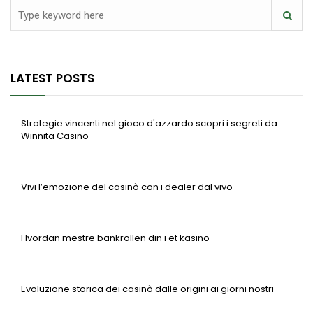
LATEST POSTS
Strategie vincenti nel gioco d'azzardo scopri i segreti da
Winnita Casino
07/08/2026
Vivi l’emozione del casinò con i dealer dal vivo
04/08/2026
Hvordan mestre bankrollen din i et kasino
04/08/2026
Evoluzione storica dei casinò dalle origini ai giorni nostri
04/08/2026