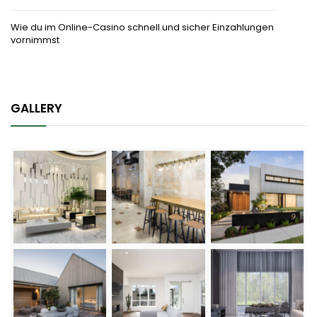
Wie du im Online-Casino schnell und sicher Einzahlungen
vornimmst
04/08/2026
GALLERY