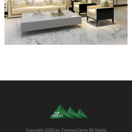
Copyright 2020 by ThemesCamp All Rights