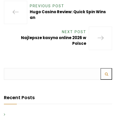
PREVIOUS POST
Hugo Casino Review: Quick Spin Wins
an
NEXT POST
Najlepsze kasyna online 2026 w
Polsce
Recent Posts
Strategie vincenti nel gioco d'azzardo scopri i segreti da Winnita