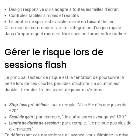
Design responsive qui s’adapte à toutes les tailles d’écran.
Contrôles tactiles simples et réactifs.
Le bouton de spin reste visible même en faisant défiler.
Ce niveau de commodité facilite l’intégration d’un jeu rapide
dans n’importe quel moment libre sans perturber votre routine.
Gérer le risque lors de
sessions flash
Le principal facteur de risque est la tentation de poursuivre la
perte lors de ces courtes périodes d’activité. La solution est
double : fixer des limites avant de jouer et s’y tenir.
Stop‑loss pré‑définis :
par exemple, “J’arrête dès que je perds
€20.”
Seuil de gain :
par exemple, “Je quitte après avoir gagné €30.”
Limite de durée de session :
par exemple, “Je ne joue pas plus de
dix minutes.”
En définissant ces paramètres à l’avance, vous éliminez la prise