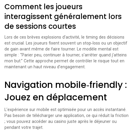
Comment les joueurs
interagissent généralement lors
de sessions courtes
Lors de ces brèves explosions d’activité, le timing des décisions
est crucial. Les joueurs fixent souvent un stop‑loss ou un objectif
de gain avant même de faire tourner. Le modèle mental est
simple : “Parier peu, continuer à tourner, s’arrêter quand j’atteins
mon but.” Cette approche permet de contrôler le risque tout en
maintenant un haut niveau d’engagement.
Navigation mobile‑friendly :
Jouez en déplacement
L’expérience sur mobile est optimisée pour un accès instantané.
Pas besoin de télécharger une application, ce qui réduit la friction
; vous pouvez accéder au casino juste après le déjeuner ou
pendant votre trajet.