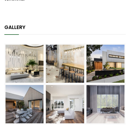
04/08/2026
GALLERY