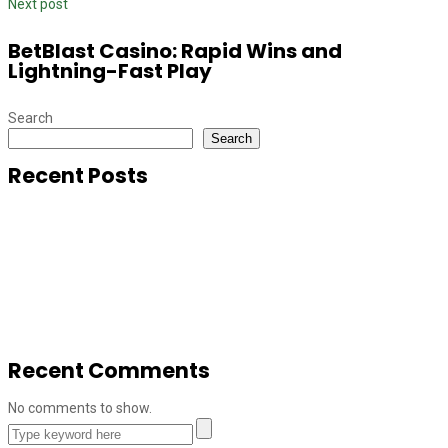
Next post
BetBlast Casino: Rapid Wins and
Lightning-Fast Play
Search
Search
Recent Posts
Strategie vincenti nel gioco d'azzardo scopri i segreti da
Winnita Casino
Vivi l’emozione del casinò con i dealer dal vivo
Hvordan mestre bankrollen din i et kasino
Evoluzione storica dei casinò dalle origini ai giorni nostri
Wie du im Online-Casino schnell und sicher Einzahlungen
vornimmst
Recent Comments
No comments to show.