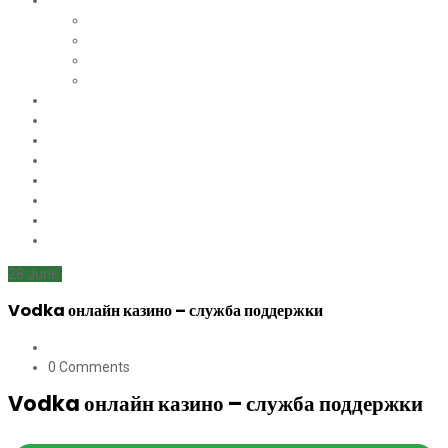
ABOUT US
History & Background
Vision & Mission
Executive Team
Certificates & Awards
SERVICES
PROJECTS
CAREERS
CONTACT US
Our Brochure
Main Page
Welcome
Pin Up – Azərbaycanın ən yaxşı kazinosu | Rəsmi sayt
28
June
Uncategorized
Vodka онлайн казино – служба поддержки
misrcon_admin
0 Comments
Vodka онлайн казино – служба поддержки