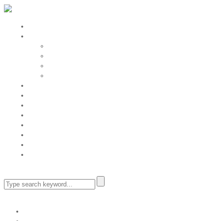
HOME
ABOUT US
History & Background
Vision & Mission
Executive Team
Certificates & Awards
SERVICES
PROJECTS
CAREERS
CONTACT US
Our Brochure
Main Page
Welcome
Pin Up – Azərbaycanın ən yaxşı kazinosu | Rəsmi sayt
HOME