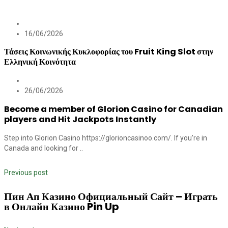
misrcon_admin
16/06/2026
Τάσεις Κοινωνικής Κυκλοφορίας του Fruit King Slot στην
Ελληνική Κοινότητα
misrcon_admin
26/06/2026
Become a member of Glorion Casino for Canadian
players and Hit Jackpots Instantly
Step into Glorion Casino https://glorioncasinoo.com/. If you’re in
Canada and looking for ..
Previous post
Пин Ап Казино Официальный Сайт – Играть
в Онлайн Казино Pin Up