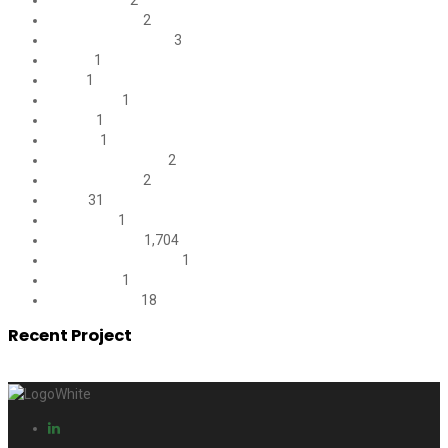
bh_main_may
2
bt_apr_common_2
3
Casinò
1
efbet
1
Home style
1
Interior
1
Modern
1
pb_common_may
2
pb_main_may
2
public
31
sugar rush
1
Uncategorized
1,704
Winnita Casino News
1
Φρουτάκια
1
Микрокредит
18
Recent Project