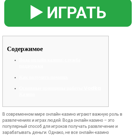
▶️ ИГРАТЬ
Содержимое
Вода онлайн казино: служба
поддержки
Как получить помощь
Основные принципы работы Vodka
Казино
В современном мире онлайн-казино играют важную роль в
развлечениях и играх людей. Вода онлайн казино – это
популярный способ для игроков получать развлечение и
зарабатывать деньги. Однако, не все онлайн-казино