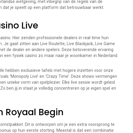
erlandse wetgeving, met inbegrip van de regels van de
n dat je speelt op een platform dat betrouwbaar werkt.
sino Live
asino. Hier zenden professionele dealers in real-time hun
. Je gaat zitten aan Live Roulette, Live Blackjack, Live Game
 met de dealer en andere spelers. Deze betoverende ervaring
van een fysiek casino zo maar naar je woonkamer in Nederland.
 We hebben exclusieve tafels met hogere inzetten voor onze
 zoals ‘Monopoly Live’ en ‘Crazy Time’. Deze shows vermengen
en unieke vorm van spelplezier. Elke live sessie wordt geleid
Zo ben jij in staat je volledig concentreren op je eigen spel en
 Royaal Begin
elkomstpakket. Dit is ontworpen om je een extra voorsprong te
bonus op hun eerste storting. Meestal is dat een combinatie