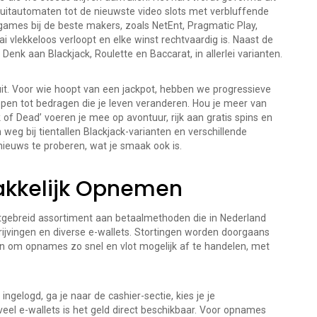
ruitautomaten tot de nieuwste video slots met verbluffende
ames bij de beste makers, zoals NetEnt, Pragmatic Play,
aai vlekkeloos verloopt en elke winst rechtvaardig is. Naast de
. Denk aan Blackjack, Roulette en Baccarat, in allerlei varianten.
it. Voor wie hoopt van een jackpot, hebben we progressieve
open tot bedragen die je leven veranderen. Hou je meer van
of Dead’ voeren je mee op avontuur, rijk aan gratis spins en
weg bij tientallen Blackjack-varianten en verschillende
t nieuws te proberen, wat je smaak ook is.
Makkelijk Opnemen
itgebreid assortiment aan betaalmethoden die in Nederland
hrijvingen en diverse e-wallets. Stortingen worden doorgaans
eren om opnames zo snel en vlot mogelijk af te handelen, met
 ingelogd, ga je naar de cashier-sectie, kies je je
veel e-wallets is het geld direct beschikbaar. Voor opnames