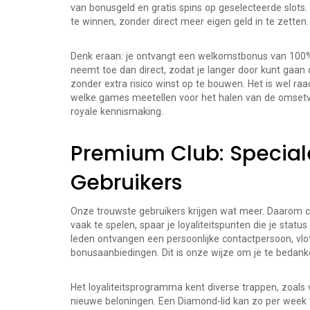
van bonusgeld en gratis spins op geselecteerde slots
te winnen, zonder direct meer eigen geld in te zetten.
Denk eraan: je ontvangt een welkomstbonus van 100% 
neemt toe dan direct, zodat je langer door kunt gaan o
zonder extra risico winst op te bouwen. Het is wel ra
welke games meetellen voor het halen van de omsetvere
royale kennismaking.
Premium Club: Special
Gebruikers
Onze trouwste gebruikers krijgen wat meer. Daarom cr
vaak te spelen, spaar je loyaliteitspunten die je status
leden ontvangen een persoonlijke contactpersoon, vlo
bonusaanbiedingen. Dit is onze wijze om je te bedanke
Het loyaliteitsprogramma kent diverse trappen, zoals
nieuwe beloningen. Een Diamond-lid kan zo per week