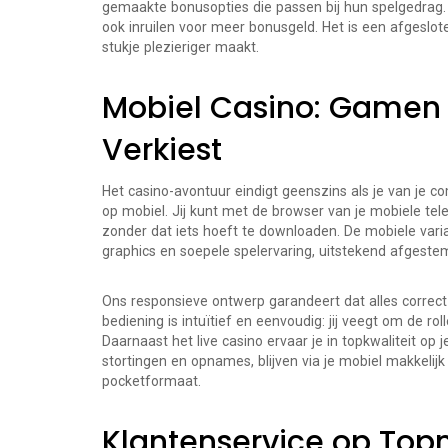
gemaakte bonusopties die passen bij hun spelgedrag. D
ook inruilen voor meer bonusgeld. Het is een afgeslo
stukje plezieriger maakt.
Mobiel Casino: Gamen
Verkiest
Het casino-avontuur eindigt geenszins als je van je c
op mobiel. Jij kunt met de browser van je mobiele te
zonder dat iets hoeft te downloaden. De mobiele varia
graphics en soepele spelervaring, uitstekend afges
Ons responsieve ontwerp garandeert dat alles correct
bediening is intuïtief en eenvoudig: jij veegt om de rol
Daarnaast het live casino ervaar je in topkwaliteit op 
stortingen en opnames, blijven via je mobiel makkelij
pocketformaat.
Klantenservice op Top