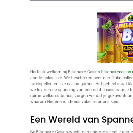
Hartelijk welkom bij Billionaire Casino
billionairecasino.
goede goksessie. We beschikken over een flinke colle
tafelspellen en live casino games. Het geheel staat kl
we leveren de spanning van een echt casino naar je ban
ruime welkomstbonus, zorgen we dat je gokavontuur
waarom Nederland steeds vaker voor ons kiest.
Een Wereld van Span
Bij Billionaire Casino wacht een enorme selectie game