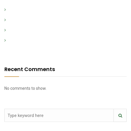
Vivi l’emozione del casinò con i dealer dal vivo
Hvordan mestre bankrollen din i et kasino
Evoluzione storica dei casinò dalle origini ai giorni nostri
Wie du im Online-Casino schnell und sicher Einzahlungen
vornimmst
Recent Comments
No comments to show.