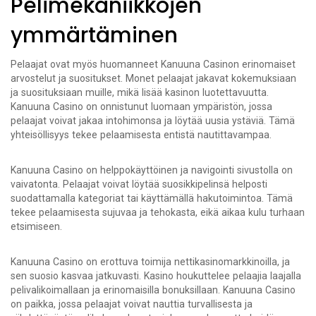
Pelimekaniikkojen
ymmärtäminen
Pelaajat ovat myös huomanneet Kanuuna Casinon erinomaiset
arvostelut ja suositukset. Monet pelaajat jakavat kokemuksiaan
ja suosituksiaan muille, mikä lisää kasinon luotettavuutta.
Kanuuna Casino on onnistunut luomaan ympäristön, jossa
pelaajat voivat jakaa intohimonsa ja löytää uusia ystäviä. Tämä
yhteisöllisyys tekee pelaamisesta entistä nautittavampaa.
Kanuuna Casino on helppokäyttöinen ja navigointi sivustolla on
vaivatonta. Pelaajat voivat löytää suosikkipelinsä helposti
suodattamalla kategoriat tai käyttämällä hakutoimintoa. Tämä
tekee pelaamisesta sujuvaa ja tehokasta, eikä aikaa kulu turhaan
etsimiseen.
Kanuuna Casino on erottuva toimija nettikasinomarkkinoilla, ja
sen suosio kasvaa jatkuvasti. Kasino houkuttelee pelaajia laajalla
pelivalikoimallaan ja erinomaisilla bonuksillaan. Kanuuna Casino
on paikka, jossa pelaajat voivat nauttia turvallisesta ja