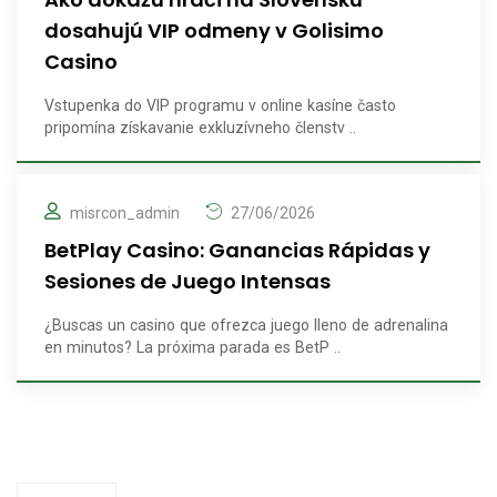
dosahujú VIP odmeny v Golisimo
Casino
Vstupenka do VIP programu v online kasíne často
pripomína získavanie exkluzívneho členstv ..
misrcon_admin
27/06/2026
BetPlay Casino: Ganancias Rápidas y
Sesiones de Juego Intensas
¿Buscas un casino que ofrezca juego lleno de adrenalina
en minutos? La próxima parada es BetP ..