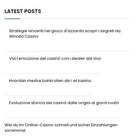
LATEST POSTS
Strategie vincenti nel gioco d'azzardo scopri i segreti da
Winnita Casino
07/08/2026
Vivi l’emozione del casinò con i dealer dal vivo
04/08/2026
Hvordan mestre bankrollen din i et kasino
04/08/2026
Evoluzione storica dei casinò dalle origini ai giorni nostri
04/08/2026
Wie du im Online-Casino schnell und sicher Einzahlungen
vornimmst