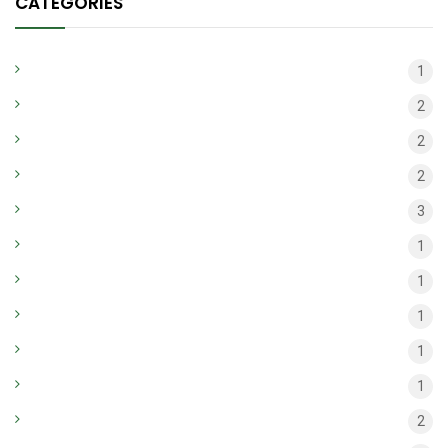
CATEGORIES
apr_common_2
1
apr_main
2
Architecture
2
bh_main_may
2
bt_apr_common_2
3
Casinò
1
efbet
1
Home style
1
Interior
1
Modern
1
pb_common_may
2