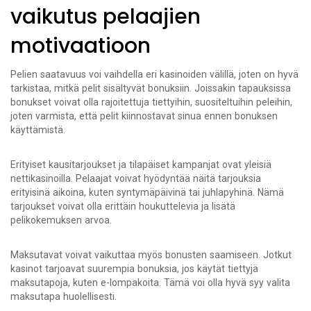
vaikutus pelaajien
motivaatioon
Pelien saatavuus voi vaihdella eri kasinoiden välillä, joten on hyvä
tarkistaa, mitkä pelit sisältyvät bonuksiin. Joissakin tapauksissa
bonukset voivat olla rajoitettuja tiettyihin, suositeltuihin peleihin,
joten varmista, että pelit kiinnostavat sinua ennen bonuksen
käyttämistä.
Erityiset kausitarjoukset ja tilapäiset kampanjat ovat yleisiä
nettikasinoilla. Pelaajat voivat hyödyntää näitä tarjouksia
erityisinä aikoina, kuten syntymäpäivinä tai juhlapyhinä. Nämä
tarjoukset voivat olla erittäin houkuttelevia ja lisätä
pelikokemuksen arvoa.
Maksutavat voivat vaikuttaa myös bonusten saamiseen. Jotkut
kasinot tarjoavat suurempia bonuksia, jos käytät tiettyjä
maksutapoja, kuten e-lompakoita. Tämä voi olla hyvä syy valita
maksutapa huolellisesti.