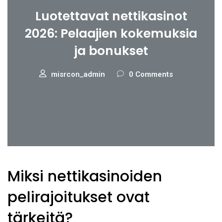
Luotettavat nettikasinot
2026: Pelaajien kokemuksia
ja bonukset
misrcon_admin
0 Comments
Miksi nettikasinoiden
pelirajoitukset ovat
tärkeitä?