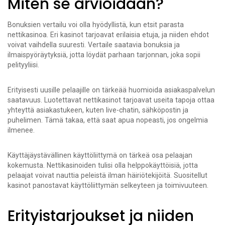
Miten se arvioidaan?
Bonuksien vertailu voi olla hyödyllistä, kun etsit parasta
nettikasinoa. Eri kasinot tarjoavat erilaisia etuja, ja niiden ehdot
voivat vaihdella suuresti. Vertaile saatavia bonuksia ja
ilmaispyöräytyksiä, jotta löydät parhaan tarjonnan, joka sopii
pelityyliisi.
Erityisesti uusille pelaajille on tärkeää huomioida asiakaspalvelun
saatavuus. Luotettavat nettikasinot tarjoavat useita tapoja ottaa
yhteyttä asiakastukeen, kuten live-chatin, sähköpostin ja
puhelimen. Tämä takaa, että saat apua nopeasti, jos ongelmia
ilmenee.
Käyttäjäystävällinen käyttöliittymä on tärkeä osa pelaajan
kokemusta. Nettikasinoiden tulisi olla helppokäyttöisiä, jotta
pelaajat voivat nauttia peleistä ilman häiriötekijöitä. Suositellut
kasinot panostavat käyttöliittymän selkeyteen ja toimivuuteen.
Erityistarjoukset ja niiden