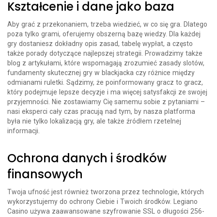
Kształcenie i dane jako baza
Aby grać z przekonaniem, trzeba wiedzieć, w co się gra. Dlatego
poza tylko grami, oferujemy obszerną bazę wiedzy. Dla każdej
gry dostaniesz dokładny opis zasad, tabelę wypłat, a często
także porady dotyczące najlepszej strategii. Prowadzimy także
blog z artykułami, które wspomagają zrozumieć zasady slotów,
fundamenty skutecznej gry w blackjacka czy różnice między
odmianami ruletki. Sądzimy, że poinformowany gracz to gracz,
który podejmuje lepsze decyzje i ma więcej satysfakcji ze swojej
przyjemności. Nie zostawiamy Cię samemu sobie z pytaniami –
nasi eksperci cały czas pracują nad tym, by nasza platforma
była nie tylko lokalizacją gry, ale także źródłem rzetelnej
informacji.
Ochrona danych i środków
finansowych
Twoja ufność jest również tworzona przez technologie, których
wykorzystujemy do ochrony Ciebie i Twoich środków. Legiano
Casino używa zaawansowane szyfrowanie SSL o długości 256-