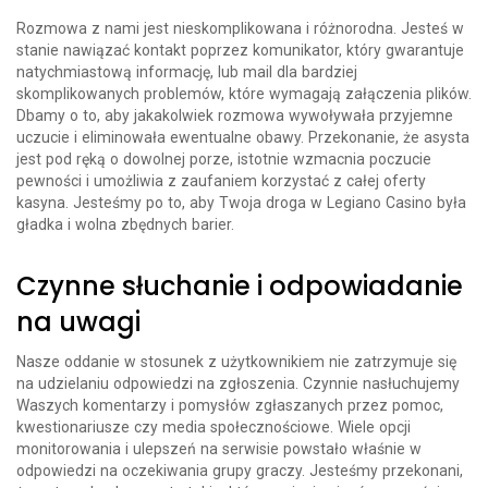
Rozmowa z nami jest nieskomplikowana i różnorodna. Jesteś w
stanie nawiązać kontakt poprzez komunikator, który gwarantuje
natychmiastową informację, lub mail dla bardziej
skomplikowanych problemów, które wymagają załączenia plików.
Dbamy o to, aby jakakolwiek rozmowa wywoływała przyjemne
uczucie i eliminowała ewentualne obawy. Przekonanie, że asysta
jest pod ręką o dowolnej porze, istotnie wzmacnia poczucie
pewności i umożliwia z zaufaniem korzystać z całej oferty
kasyna. Jesteśmy po to, aby Twoja droga w Legiano Casino była
gładka i wolna zbędnych barier.
Czynne słuchanie i odpowiadanie
na uwagi
Nasze oddanie w stosunek z użytkownikiem nie zatrzymuje się
na udzielaniu odpowiedzi na zgłoszenia. Czynnie nasłuchujemy
Waszych komentarzy i pomysłów zgłaszanych przez pomoc,
kwestionariusze czy media społecznościowe. Wiele opcji
monitorowania i ulepszeń na serwisie powstało właśnie w
odpowiedzi na oczekiwania grupy graczy. Jesteśmy przekonani,