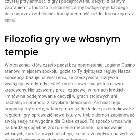
czystej przyjemności z gry i podejmowaniu decyzji z pełnym
zaufaniem. Ufność to fundament, a my budujemy je każdego
dnia poprzez rzetelność i transparentność każdej transakcji oraz
spinu.
Filozofia gry we własnym
tempie
W otoczeniu, który często pędzi bez opamiętania, Legiano Casino
stanowi miejscem spokoju, gdzie to Ty dyktujesz reguły. Nasza
koncepcja bazuje na wierzeniu, że rzeczywista rozrywka
występuje wtedy, gdy jesteś komfortowo i nie jesteś niczym
krępowany. Nie używamy presji czasowej w ramach krótkich
limitów na podejmowanie decyzji w grach stołowych ani
nachalnych promocji z szybkimi deadlinami. Zamiast tego
proponujemy strefę, w której możesz dokładnie przestudiować z
regułami gry, sprawdzić nowe tytuły w trybie demo i zaplanować
swoją sesję na wygodne dla Ciebie części. To sposób umożliwia
na bardziej dogłębne zrozumienie mechanik i opracowanie
własnych, komfortowych strategii, co od razu wpływa na wyższą