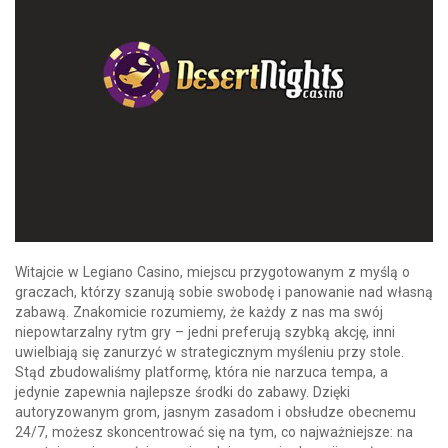
Witajcie w Legiano Casino, miejscu przygotowanym z myślą o
graczach, którzy szanują sobie swobodę i panowanie nad własną
zabawą. Znakomicie rozumiemy, że każdy z nas ma swój
niepowtarzalny rytm gry – jedni preferują szybką akcję, inni
uwielbiają się zanurzyć w strategicznym myśleniu przy stole.
Stąd zbudowaliśmy platformę, która nie narzuca tempa, a
jedynie zapewnia najlepsze środki do zabawy. Dzięki
autoryzowanym grom, jasnym zasadom i obsłudze obecnemu
24/7, możesz skoncentrować się na tym, co najważniejsze: na