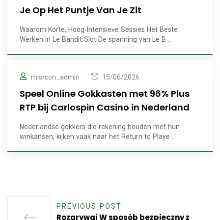
Je Op Het Puntje Van Je Zit
Waarom Korte, Hoog‑Intensieve Sessies Het Beste
Werken in Le Bandit Slot De spanning van Le B ..
misrcon_admin
15/06/2026
Speel Online Gokkasten met 96% Plus
RTP bij Carlospin Casino in Nederland
Nederlandse gokkers die rekening houden met hun
winkansen, kijken vaak naar het Return to Playe ..
PREVIOUS POST
Rozgrywaj W sposób bezpieczny z