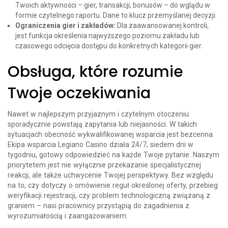
Twoich aktywności – gier, transakcji, bonusów – do wglądu w
formie czytelnego raportu. Dane to klucz przemyślanej decyzji.
Ograniczenia gier i zakładów:
Dla zaawansowanej kontroli,
jest funkcja określenia najwyższego poziomu zakładu lub
czasowego odcięcia dostępu do konkretnych kategorii gier.
Obsługa, które rozumie
Twoje oczekiwania
Nawet w najlepszym przyjaznym i czytelnym otoczeniu
sporadycznie powstają zapytania lub niejasności. W takich
sytuacjach obecność wykwalifikowanej wsparcia jest bezcenna.
Ekipa wsparcia Legiano Casino działa 24/7, siedem dni w
tygodniu, gotowy odpowiedzieć na każde Twoje pytanie. Naszym
priorytetem jest nie wyłącznie przekazanie specjalistycznej
reakcji, ale także uchwycenie Twojej perspektywy. Bez względu
na to, czy dotyczy o omówienie reguł określonej oferty, przebieg
weryfikacji rejestracji, czy problem technologiczną związaną z
graniem – nasi pracownicy przystąpią do zagadnienia z
wyrozumiałością i zaangażowaniem.