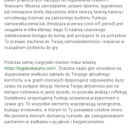
pakiet praktycznych narzędzi do regulowania czasem i
finansami. Możesz samodzielnie ustawić dzienne, tygodniowe
lub miesięczne limity depozytów, które tworzą twardą barierę i
umożliwiają trzymać się założonego budżetu. Funkcja
samowykluczenia lub chłodząca przerwa (cool-off period) jest
osiągalna w kilka kliknięć, dając Ci szansę czasowego
zablokowania dostępu do konta, jeśli poczujesz to za potrzebne.
To przejaw zaufania do Twojej samoświadomości i wsparcie w
rozsądnym podejściu do gry.
Podczas samej rozgrywki również masz władzę
https://legianokasyno.com/
. Znaczna część gier umożliwia na
dopasowanie wielkości zakładu do Twojego aktualnego
komfortu, a w grach stołowych dysponujesz odpowiednio dużo
czasu na podjęcie decyzji. Historia Twojej aktywności jest na
bieżąco notowana w jasny sposób, co pozwala analizę i refleksję.
Dodatkowo, proponujemy funkcję ustawienia przypomnień o
czasie gry. Te wszystkie elementy współpracują synergicznie,
budując środowisko, w którym to Ty posiadasz ostatnie słowo.
Nie jesteśmy biernym dostawcą rozrywki, ale zaangażowanym
partnerem w zadbaniu o jej jakość i bezpieczeństwo.