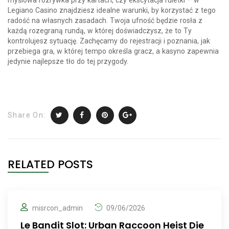
myślowa rozrywka przy kartach, czy ekscytacja ruletki – w
Legiano Casino znajdziesz idealne warunki, by korzystać z tego
radość na własnych zasadach. Twoja ufność będzie rosła z
każdą rozegraną rundą, w której doświadczysz, że to Ty
kontrolujesz sytuację. Zachęcamy do rejestracji i poznania, jak
przebiega gra, w której tempo określa gracz, a kasyno zapewnia
jedynie najlepsze tło do tej przygody.
Share On:
RELATED POSTS
misrcon_admin
09/06/2026
Le Bandit Slot: Urban Raccoon Heist Die