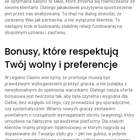
że optymalne kasyno to takie, które zmienia się równocześnie ze
swoimi klientami. Dlatego jakakolwiek pozytywna spostrzeżenie
jest przez nas analizowana. Ta chęć na dialog dowodzi, że
uważamy Was jak partnerów, a nie wyłącznie klientów. To
następny krok w budowaniu stabilnej relacji fundowanej na
obopólnym uznaniu i zaufaniu.
Bonusy, które respektują
Twój wolny i preferencje
W Legiano Casino wierzymy, że promocje muszą być
prawdziwym wzbogaceniem przeżyć gracza, a nie pułapką z
niewykonalnymi do spełnienia warunkami. Dlatego nasza oferta
bonusowa jest tworzona tak, aby była czytelna i wygodna dla
Ciebie, bez względu od tego, czy prowadzisz grę sporadycznie,
czy systematycznie. Witamy nowych graczy zestawem
powitalnym o rozsądnych wymaganiach obrotu (wagering), który
umożliwia na faktyczne sprawdzenie platformy. Dla stałych
klientów mamy program lojalnościowy, w którym nagrody są
dopasowane do Twojego stylu gry – pkt nie gubisz, a jedynie