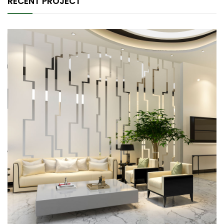
RECENT PROJECT