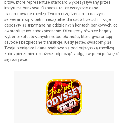
bitów, które reprezentuje standard wykorzystywany przez
instytucje bankowe. Oznacza to, że wszystkie dane
transmitowane między Twoim urządzeniem a naszymi
serwerami są w pełni nieczytelne dla osób trzecich. Twoje
depozyty są trzymane na oddzielnych kontach bankowych, co
gwarantuje ich zabezpieczenie. Oferujemy również bogaty
wybór przetestowanych metod płatności, które gwarantują
szybkie i bezpieczne transakcje. Kiedy jesteś świadomy, że
Twoje pieniądze i dane osobowe są pod najwyższą możliwą
zabezpieczeniem, możesz odpocząć z ulgą i w pełni poświęcić
się rozrywce.