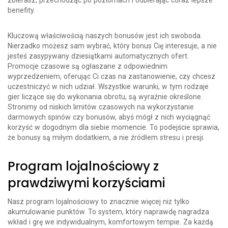
zbierasz, przechodząc po poziomach i odbierając coraz lepsze
benefity.
Kluczową właściwością naszych bonusów jest ich swoboda.
Nierzadko możesz sam wybrać, który bonus Cię interesuje, a nie
jesteś zasypywany dziesiątkami automatycznych ofert.
Promocje czasowe są ogłaszane z odpowiednim
wyprzedzeniem, oferując Ci czas na zastanowienie, czy chcesz
uczestniczyć w nich udział. Wszystkie warunki, w tym rodzaje
gier liczące się do wykonania obrotu, są wyraźnie określone.
Stronimy od niskich limitów czasowych na wykorzystanie
darmowych spinów czy bonusów, abyś mógł z nich wyciągnąć
korzyść w dogodnym dla siebie momencie. To podejście sprawia,
że bonusy są miłym dodatkiem, a nie źródłem stresu i presji.
Program lojalnościowy z
prawdziwymi korzyściami
Nasz program lojalnościowy to znacznie więcej niż tylko
akumulowanie punktów. To system, który naprawdę nagradza
wkład i grę we indywidualnym, komfortowym tempie. Za każdą