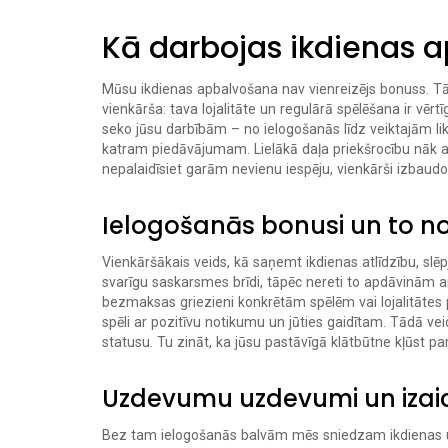
Kā darbojas ikdienas 
Mūsu ikdienas apbalvošana nav vienreizējs bonuss. Tā i
vienkārša: tava lojalitāte un regulārā spēlēšana ir vēr
seko jūsu darbībām – no ielogošanās līdz veiktajām l
katram piedāvājumam. Lielākā daļa priekšrocību nāk aut
nepalaidīsiet garām nevienu iespēju, vienkārši izbaudo
Ielogošanās bonusi un to n
Vienkāršākais veids, kā saņemt ikdienas atlīdzību, sl
svarīgu saskarsmes brīdi, tāpēc nereti to apdāvinām 
bezmaksas griezieni konkrētām spēlēm vai lojalitātes p
spēli ar pozitīvu notikumu un jūties gaidītam. Tādā v
statusu. Tu zināt, ka jūsu pastāvīgā klātbūtne kļūst p
Uzdevumu uzdevumi un izai
Bez tam ielogošanās balvām mēs sniedzam ikdienas u