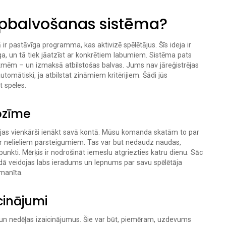
apbalvošanas sistēma?
r pastāvīga programma, kas aktivizē spēlētājus. Šīs ideja ir
tīga, un tā tiek jāatzīst ar konkrētiem labumiem. Sistēma pats
ikmēm – un izmaksā atbilstošas balvas. Jums nav jāreģistrējas
omātiski, ja atbilstat zināmiem kritērijiem. Šādi jūs
t spēles.
ozīme
ēpjas vienkārši ienākt savā kontā. Mūsu komanda skatām to par
ar nelieliem pārsteigumiem. Tas var būt nedaudz naudas,
unkti. Mērķis ir nodrošināt iemeslu atgriezties katru dienu. Sāc
eidā veidojas labs ieradums un lepnums par savu spēlētāja
amanīta.
cinājumi
n nedēļas izaicinājumus. Šie var būt, piemēram, uzdevums