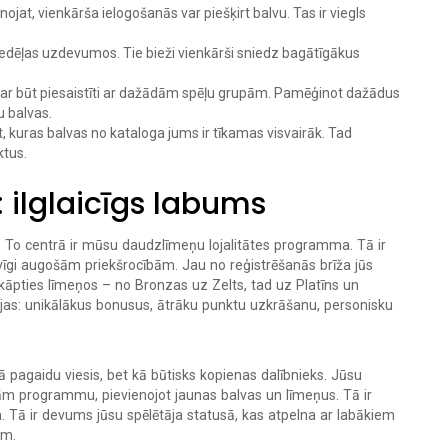
nojat, vienkārša ielogošanās var piešķirt balvu. Tas ir viegls
nedēļas uzdevumos. Tie bieži vienkārši sniedz bagātīgākus
ar būt piesaistīti ar dažādām spēļu grupām. Pamēģinot dažādus
u balvas.
, kuras balvas no kataloga jums ir tīkamas visvairāk. Tad
ktus.
 ilglaicīgs labums
des. To centrā ir mūsu daudzlīmeņu lojalitātes programma. Tā ir
āvīgi augošām priekšrocībām. Jau no reģistrēšanās brīža jūs
s kāpties līmeņos – no Bronzas uz Zelts, tad uz Platīns un
jas: unikālākus bonusus, ātrāku punktu uzkrāšanu, personisku
ā pagaidu viesis, bet kā būtisks kopienas dalībnieks. Jūsu
ām programmu, pievienojot jaunas balvas un līmeņus. Tā ir
a. Tā ir devums jūsu spēlētāja statusā, kas atpelna ar labākiem
em.