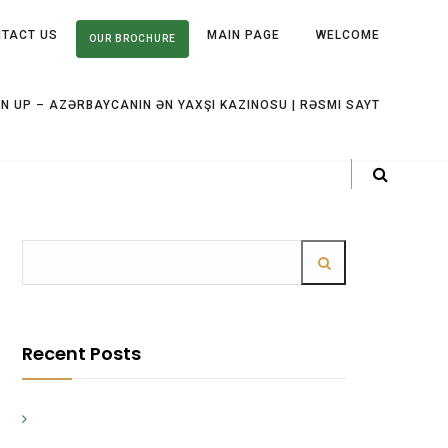
TACT US
MAIN PAGE
WELCOME
OUR BROCHURE
IN UP – AZƏRBAYCANIN ƏN YAXŞI KAZINOSU | RƏSMI SAYT
Recent Posts
Vivi l’emozione del casinò con i dealer dal vivo