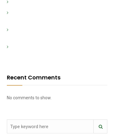
Hvordan mestre bankrollen din i et kasino
Evoluzione storica dei casinò dalle origini ai giorni
nostri
Wie du im Online-Casino schnell und sicher
Einzahlungen vornimmst
Teknologian rooli uhkapelaamisen
tulevaisuudessa
Recent Comments
No comments to show.