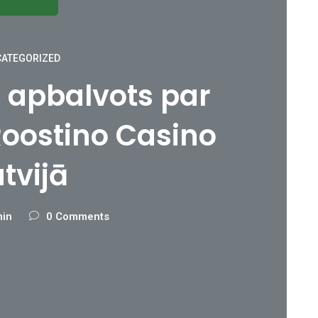
ATEGORIZED
 apbalvots par
oostino Casino
atvijā
min
0 Comments